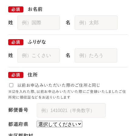
お名前
姓
名
ふりがな
姓
名
住所
以前お申込みいただいた際のご住所と同じ
※☑を入れた際、以前お申込みいただいた際にご登録いたしましたご住
所宛に領収証などをお送りいたします
郵便番号
都道府県
市区郡町村