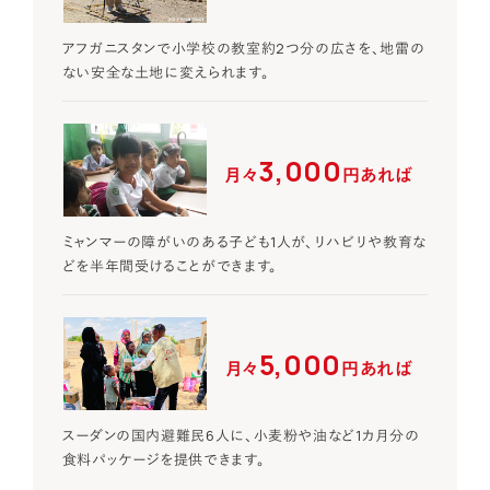
アフガニスタンで小学校の教室約2つ分の広さを、地雷の
ない安全な土地に変えられます。
3,000
月々
円あれば
ミャンマーの障がいのある子ども1人が、リハビリや教育な
どを半年間受けることができます。
5,000
月々
円あれば
スーダンの国内避難民6人に、小麦粉や油など1カ月分の
食料パッケージを提供できます。