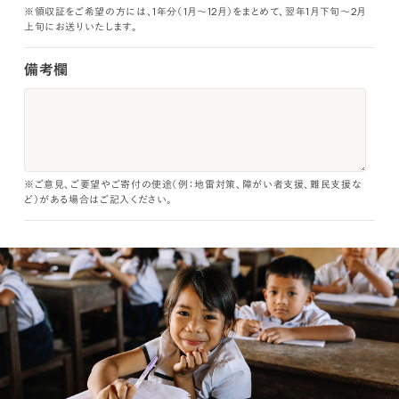
※領収証をご希望の方には、1年分（1月～12月）をまとめて、翌年1月下旬～2月
上旬にお送りいたします。
備考欄
※ご意見、ご要望やご寄付の使途（例：地雷対策、障がい者支援、難民支援な
ど）がある場合はご記入ください。