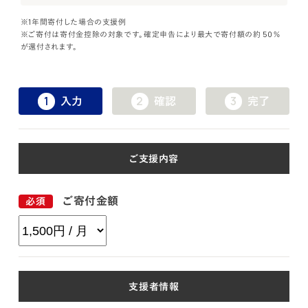
※1年間寄付した場合の支援例
※ご寄付は寄付金控除の対象です。確定申告により最大で寄付額の約 50％
が還付されます。
入力
確認
完了
ご支援内容
ご寄付金額
支援者情報