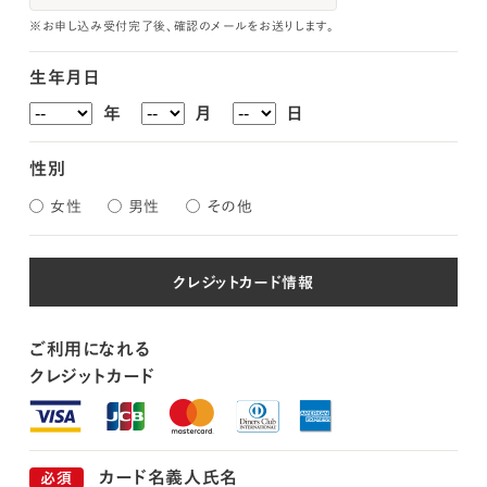
※お申し込み受付完了後、確認のメールをお送りします。
生年月日
年
月
日
性別
女性
男性
その他
クレジットカード情報
ご利用になれる
クレジットカード
カード名義人氏名