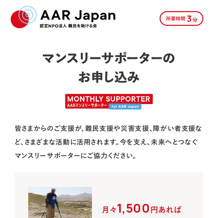
3
所要時間
分
マンスリーサポーターの
お申し込み
皆さまからのご支援が、難民支援や災害支援、障がい者支援な
ど、さまざまな活動に活用されます。
今を支え、未来へとつなぐ
マンスリーサポーターにご協力ください。
1,500
月々
円あれば