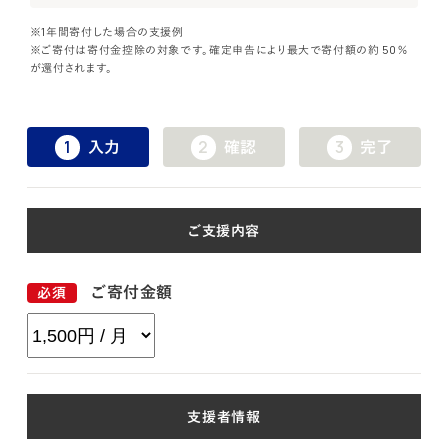
※1年間寄付した場合の支援例
※ご寄付は寄付金控除の対象です。確定申告により最大で寄付額の約 50％
が還付されます。
入力
確認
完了
ご支援内容
ご寄付金額
支援者情報