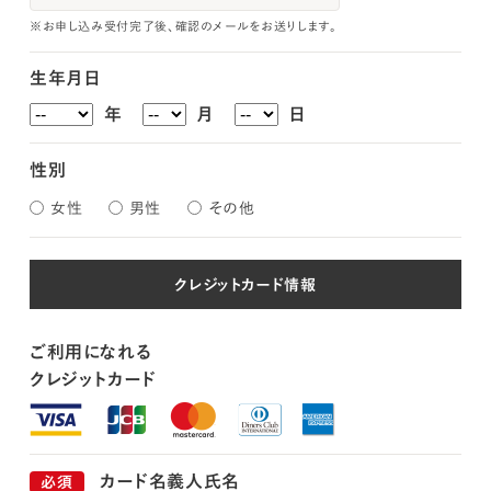
※お申し込み受付完了後、確認のメールをお送りします。
生年月日
年
月
日
性別
女性
男性
その他
クレジットカード情報
ご利用になれる
クレジットカード
カード名義人氏名