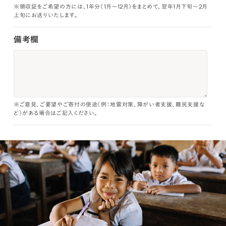
※領収証をご希望の方には、1年分（1月～12月）をまとめて、翌年1月下旬～2月
上旬にお送りいたします。
備考欄
※ご意見、ご要望やご寄付の使途（例：地雷対策、障がい者支援、難民支援な
ど）がある場合はご記入ください。