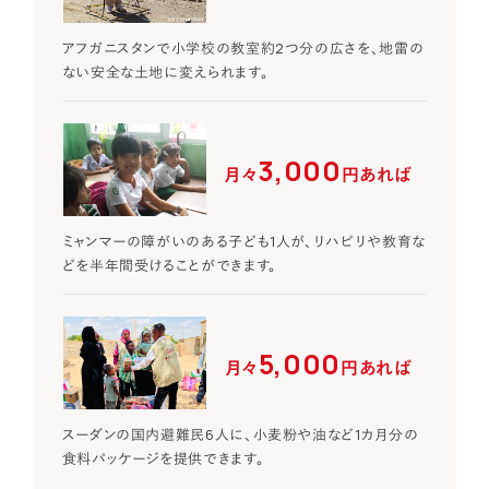
アフガニスタンで小学校の教室約2つ分の広さを、地雷の
ない安全な土地に変えられます。
3,000
月々
円あれば
ミャンマーの障がいのある子ども1人が、リハビリや教育な
どを半年間受けることができます。
5,000
月々
円あれば
スーダンの国内避難民6人に、小麦粉や油など1カ月分の
食料パッケージを提供できます。