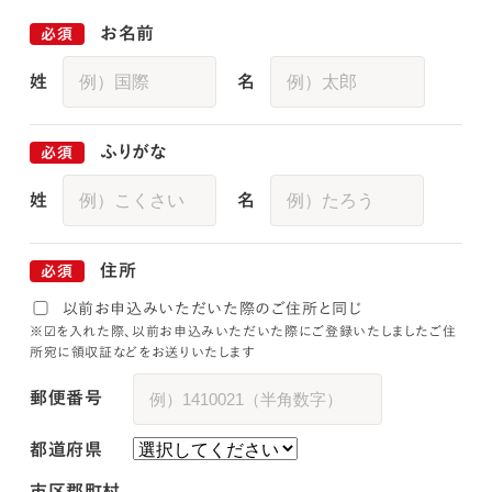
お名前
姓
名
ふりがな
姓
名
住所
以前お申込みいただいた際のご住所と同じ
※☑を入れた際、以前お申込みいただいた際にご登録いたしましたご住
所宛に領収証などをお送りいたします
郵便番号
都道府県
市区郡町村