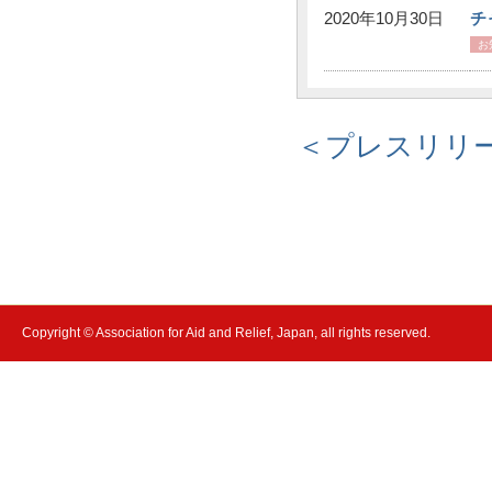
2020年10月30日
チ
お
＜プレスリリ
Copyright © Association for Aid and Relief, Japan, all rights reserved.