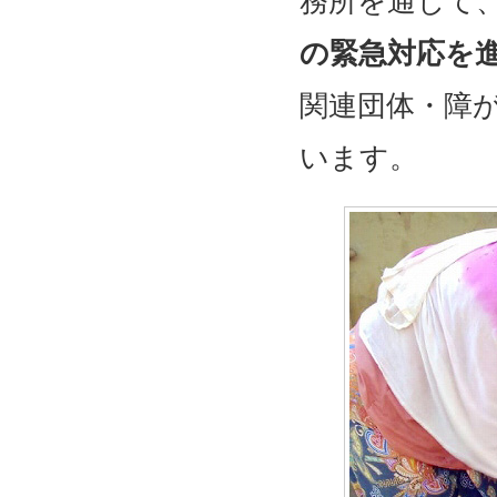
務所を通じて
の緊急対応を
関連団体・障
います。