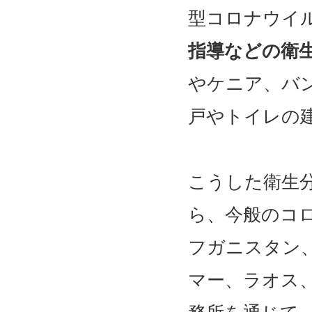
型コロナウイ
指導などの衛
やケニア、バ
戸やトイレの
こうした衛生
ら、今般のコ
フガニスタン
マー、ラオス