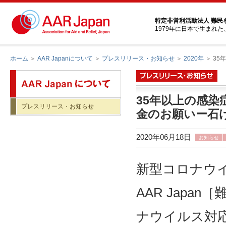
特定非営利活動法人 難民
1979年に日本で生まれ
ホーム
＞
AAR Japanについて
＞
プレスリリース・お知らせ
＞
2020年
＞ 3
35年以上の感
プレスリリース・お知らせ
金のお願いー石
2020年06月18日
お知らせ
新型コロナウ
AAR Jap
ナウイルス対