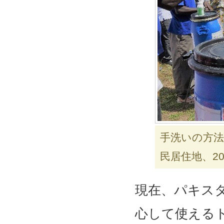
手洗いの方
民居住地、20
現在、パキス
心して使える