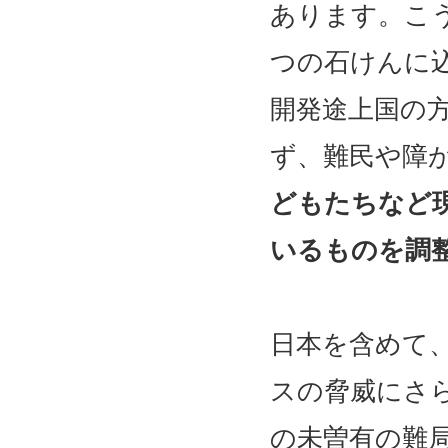
あります。こ
つの石けんに
開発途上国の方
ず、難民や障
どもたちなど
いるものを調
日本を含めて
スの脅威にさ
の未曽有の難