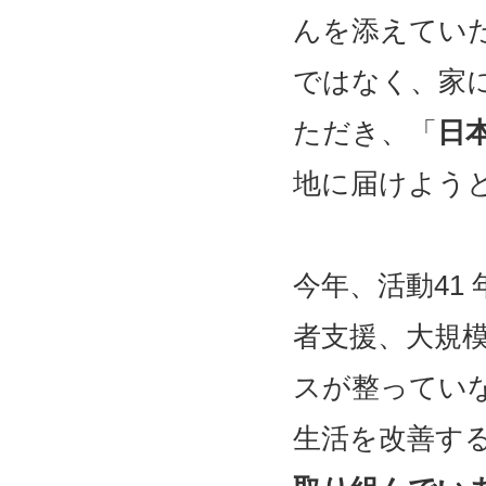
んを添えてい
ではなく、家に
ただき、「
日
地に届けよう
今年、活動41
者支援、大規
スが整ってい
生活を改善す