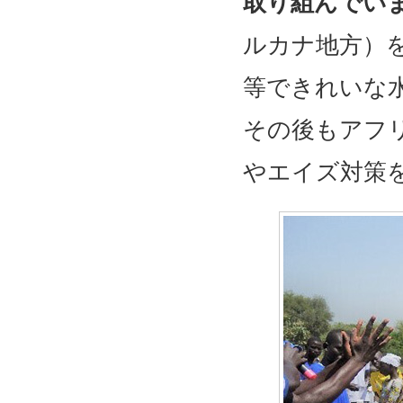
取り組んでい
ルカナ地方）
等できれいな
その後もアフ
やエイズ対策