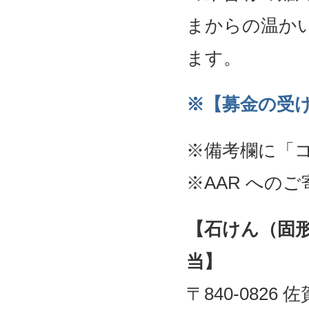
まからの温か
ます。
※【募金の受
※備考欄に「
※AAR への
【石けん（固形
当】
〒840-0826