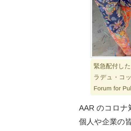
緊急配付し
ラデュ・コッ
Forum for Pu
AAR のコロ
個人や企業の