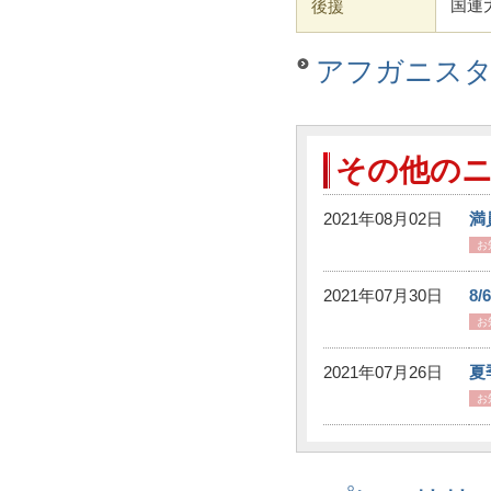
後援
国連
アフガニス
その他の
2021年08月02日
満
お
2021年07月30日
8
お
2021年07月26日
夏
お