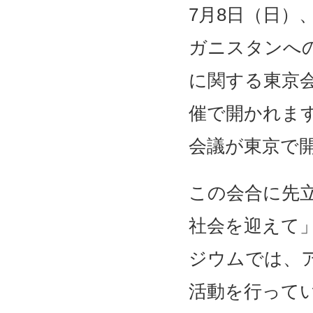
7月8日（日）
ガニスタンへ
に関する東京
催で開かれま
会議が東京で開
この会合に先
社会を迎えて
ジウムでは、
活動を行って