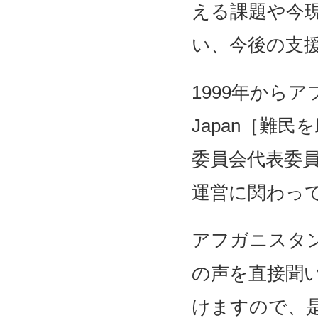
える課題や今
い、今後の支
1999年から
Japan［難
委員会代表委
運営に関わっ
アフガニスタ
の声を直接聞
けますので、