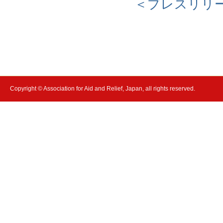
＜プレスリリ
Copyright © Association for Aid and Relief, Japan, all rights reserved.