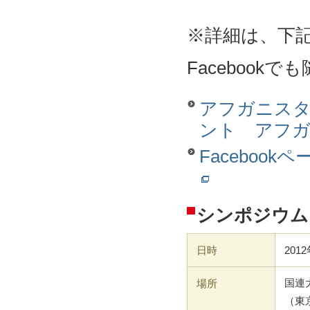
※詳細は、下
Faceboo
アフガニスタ
ント アフガ
Facebookページ
シンポジウム
日時
201
場所
国連
（東京