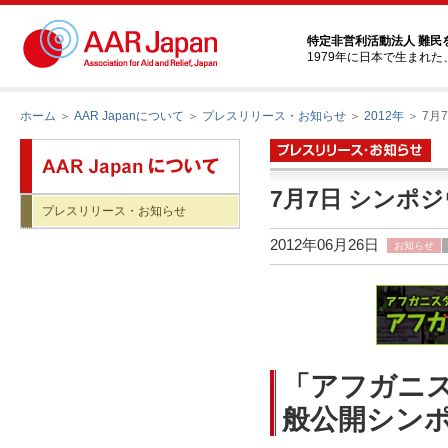
特定非営利活動法人 難民
1979年に日本で生まれ
ホーム
＞
AAR Japanについて
＞
プレスリリース・お知らせ
＞
2012年
＞ 7
7月7日 シンポ
プレスリリース・お知らせ
2012年06月26日
お知らせ
「アフガニ
般公開シン