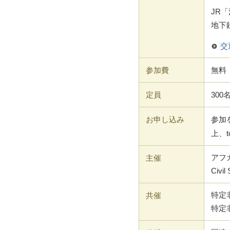
JR
地下
交
参加費
無料
定員
30
お申し込み
参加
上、t
主催
アフ
Civil
共催
特定
特定非