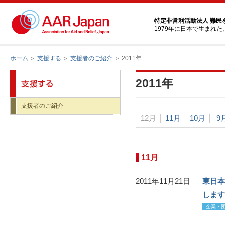
特定非営利活動法人 難民
1979年に日本で生まれ
ホーム
＞
支援する
＞
支援者のご紹介
＞ 2011年
2011年
支援者のご紹介
12月
11月
10月
9
11月
2011年11月21日
東日本
します
企業・