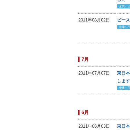
企業・
2011年08月02日
ピース
企業・
7月
2011年07月07日
東日本
します
企業・
6月
2011年06月03日
東日本