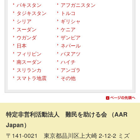
パキスタン
アフガニスタン
タジキスタン
トルコ
シリア
ギリシャ
スーダン
ケニア
ウガンダ
ザンビア
日本
ネパール
フィリピン
バヌアツ
南スーダン
ハイチ
スリランカ
アンゴラ
スマトラ地震
その他
特定非営利活動法人 難民を助ける会 （AAR
Japan）
〒141-0021 東京都品川区上大崎 2-12-2 ミズ