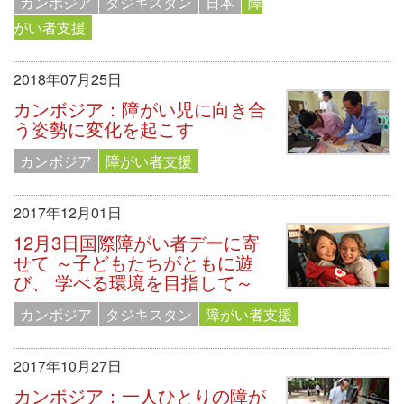
カンボジア
タジキスタン
日本
障
がい者支援
2018年07月25日
カンボジア：障がい児に向き合
う姿勢に変化を起こす
カンボジア
障がい者支援
2017年12月01日
12月3日国際障がい者デーに寄
せて ～子どもたちがともに遊
び、 学べる環境を目指して～
カンボジア
タジキスタン
障がい者支援
2017年10月27日
カンボジア：一人ひとりの障が