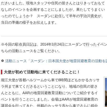
ださいました。現地スタッフや住民の皆さんとはりきっておもて
なしのイベントを企画することにしましたが、果たしてうまくい
ったのでしょうか？ スーダンに赴任して半年の宇治川貴史が、
当日の準備の様子をお伝えします。
※今回の駐在員日記は、2014年3月24日にスーダンで行ったイ
ちらの活動ニュースをご覧ください。
活動ニュース「スーダン：日本国大使が地雷回避教育の活動を
大使が初めて活動地に来てくださることに！
堀江大使が首都ハルツームから車で8時間ほどもかかるカッサ
ラ州まで来てくださるということになり、地域の住民の皆さ
んとともに、AARの地雷回避教育活動についてご紹介するイ
ベントを行うことにしました。会場はAARが地雷回避教育の
講習会を行ってきた、州都のカッサラ市から車でさらに45分