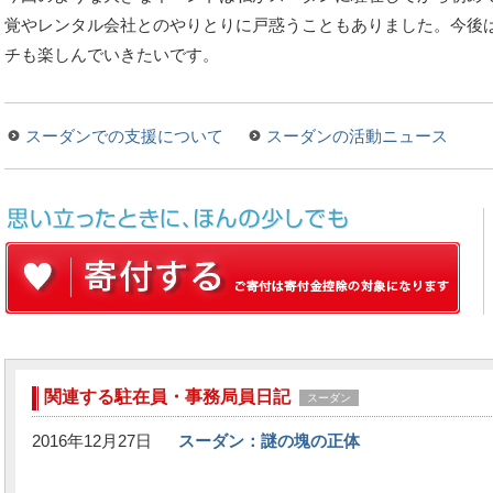
覚やレンタル会社とのやりとりに戸惑うこともありました。今後
チも楽しんでいきたいです。
スーダンでの支援について
スーダンの活動ニュース
関連する駐在員・事務局員日記
スーダン
2016年12月27日
スーダン：謎の塊の正体