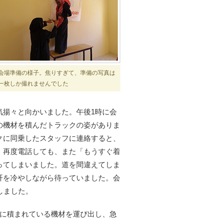
会場準備の様子。焦りすぎて、準備の写真は
一枚しか撮れませんでした
気揚々と向かいました。午後1時に会
の機材を積んだトラックの姿がありま
クに同乗したスタッフに連絡すると、
。再度電話しても、また「もうすぐ着
ってしまいました。道を間違えてしま
肝を冷やしながら待っていました。会
しました。
いに積まれている機材を運び出し、急