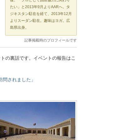
後、「プロとして国際協力に関わり
たい」と2013年9月よりAARへ。タ
ジキスタン駐在を経て、2013年12月
よりスーダン駐在。趣味はヨガ。広
島県出身。
記事掲載時のプロフィールです
ベントの裏話です。イベントの報告はこ
訪問されました」