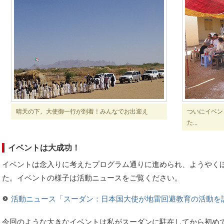
晴天の下、大使御一行が到着！みんなでお出迎え
ついにイベン
た...
イベントは大成功！
イベントは念入りに考えたプログラム通りに進められ、ようやく
た。イベントの様子は活動ニュースをご覧ください。
活動ニュース「スーダン：日本国大使が地雷回避教育の活動を
今回のような大きなイベントは私がスーダンに駐在してから初め