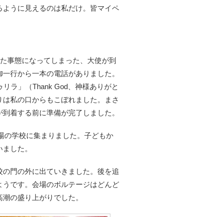
るように見えるのは私だけ。皆マイペ
。
いた事態になってしまった、大使が到
御一行から一本の電話がありました。
ラ」（Thank God、神様ありがと
りは私の口からもこぼれました。まさ
が到着する前に準備が完了しました。
会場の学校に集まりました。子どもか
いました。
校の門の外に出ていきました。後を追
ようです。会場のボルテージはどんど
高潮の盛り上がりでした。