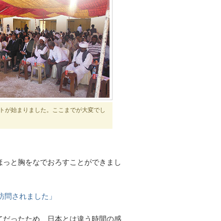
トが始まりました。ここまでが大変でし
ほっと胸をなでおろすことができまし
訪問されました」
てだったため、日本とは違う時間の感