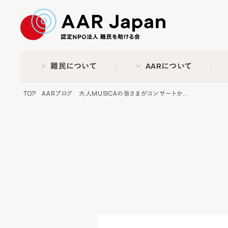
特定非営利活動法人 難民
難民について
AARについて
TOP
AARブログ
大人MUSICAの皆さまがコンサートか...