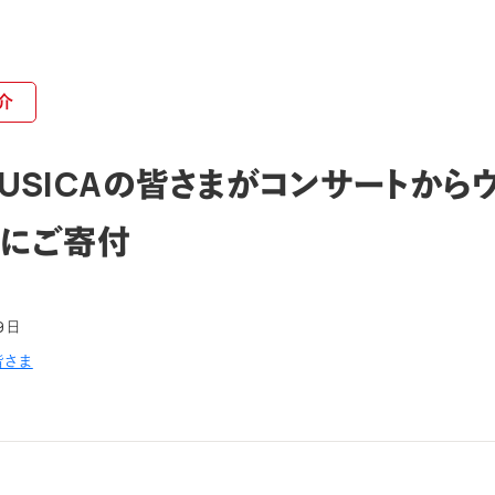
介
USICAの皆さまがコンサートから
にご寄付
9日
皆さま