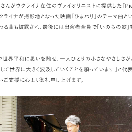
さんがウクライナ在住のヴァイオリニストに提供した「Piece
」や、ウクライナが撮影地となった映画「ひまわり」のテーマ曲と
わる曲も披露され、最後には出演者全員で「いのちの歌」
や世界平和に思いを馳せ、一人ひとりの小さなやさしさが
そして世界に大きく波及していくことを願っています」と代
いご支援に心より御礼申し上げます。