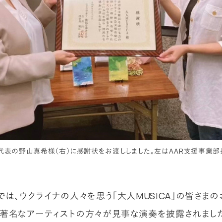
A代表の野山真希様（右）に感謝状をお渡ししました。左はAAR支援事業
では、ウクライナの人々を思う「大人MUSICA」の皆さま
著名なアーティストの方々が見事な演奏を披露されまし