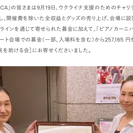
SICA」の皆さまは9月19日、ウクライナ支援のためのチャリ
し、開催費を除いた全収益とグッズの売り上げ、会場に設
ラインを通じて寄せられた募金に加えて、「ピアノカーニバル
ト会場での募金（一部、入場料を含む）から257,165 円
［難民を助ける会］にお寄せくださいました。