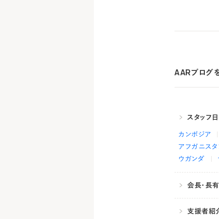
AARブログ
スタッフ
カンボジア
アフガニスタ
ウガンダ
会長・長
支援者紹