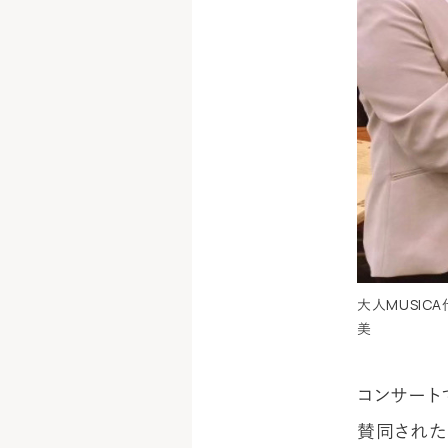
大人MUSIC
美
コンサート
賛同された