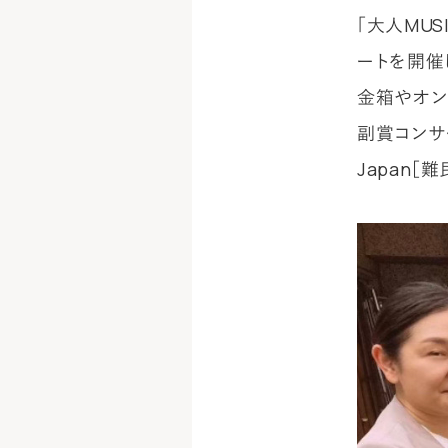
「大人MU
ートを開催
金箱やオン
副賞コンサー
Japan