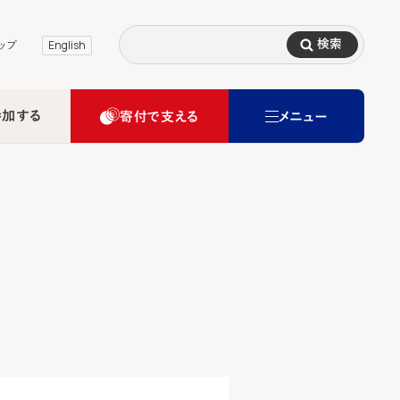
検索
ップ
English
参加する
寄付で支える
メニュー