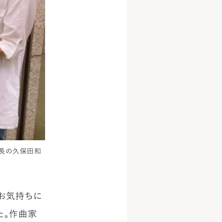
部長の久保田和
のお気持ちに
た。作曲家