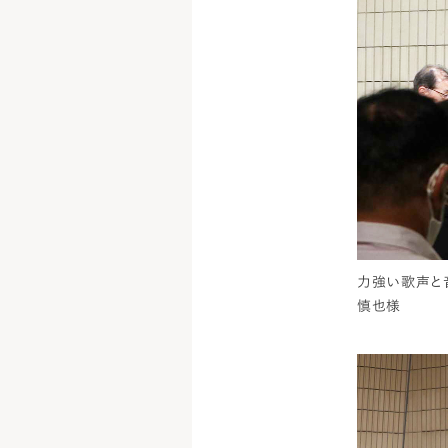
力強い歌声と
慎也様