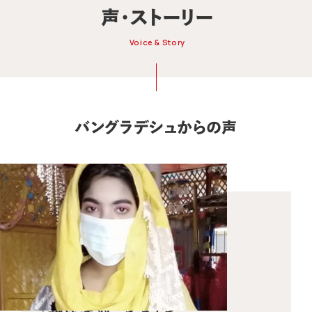
声・ストーリー
Voice & Story
バングラデシュからの声