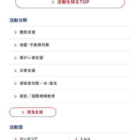
活動を知るTOP
活動分野
難民支援
地雷・不発弾対策
障がい者支援
災害支援
感染症対策／水・衛生
提言／国際理解教育
緊急支援
活動国
カンボジア
トルコ