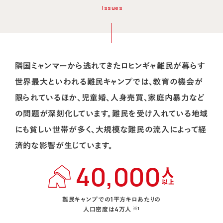
Issues
隣国ミャンマーから逃れてきたロヒンギャ難民が暮らす
世界最大といわれる難民キャンプでは、教育の機会が
限られているほか、児童婚、人身売買、家庭内暴力など
の問題が深刻化しています。難民を受け入れている地域
にも貧しい世帯が多く、大規模な難民の流入によって経
済的な影響が生じています。
40,000
人
以上
難民キャンプでの1平方キロあたりの
人口密度は4万人
※1