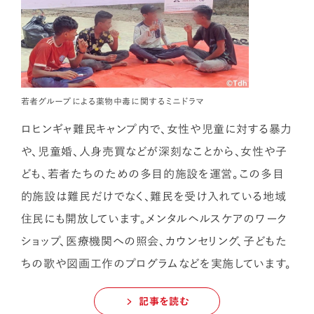
若者グループによる薬物中毒に関するミニドラマ
ロヒンギャ難民キャンプ内で、女性や児童に対する暴力
や、児童婚、人身売買などが深刻なことから、女性や子
ども、若者たちのための多目的施設を運営。この多目
的施設は難民だけでなく、難民を受け入れている地域
住民にも開放しています。メンタルヘルスケアのワーク
ショップ、医療機関への照会、カウンセリング、子どもた
ちの歌や図画工作のプログラムなどを実施しています。
記事を読む