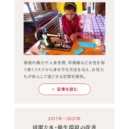
家庭内暴力や人身売買、早期婚など女性を取
り巻くリスクから身を守る方法を伝え、女性た
ちが安心して過ごせる空間を提供。
記事を読む
2017年～2021年
清潔な水・衛生環境の改善