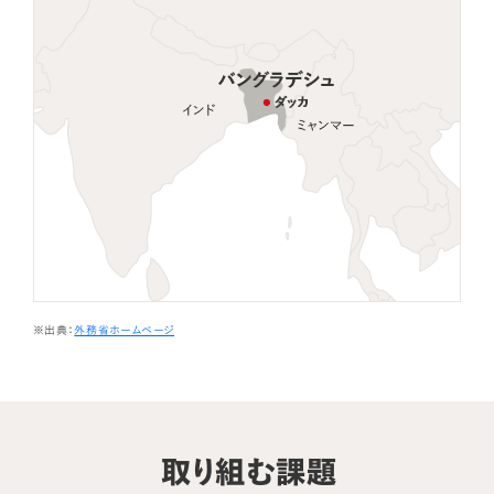
※出典：
外務省ホームページ
取り組む課題