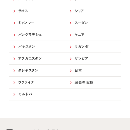
ラオス
シリア
ミャンマー
スーダン
バングラデシュ
ケニア
パキスタン
ウガンダ
アフガニスタン
ザンビア
タジキスタン
日本
ウクライナ
過去の活動
モルドバ