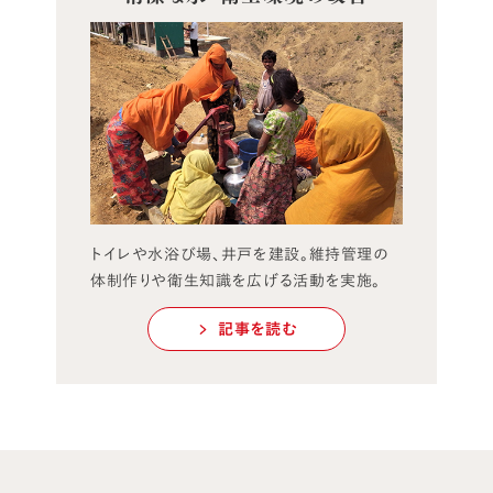
トイレや水浴び場、井戸を建設。維持管理の
体制作りや衛生知識を広げる活動を実施。
記事を読む