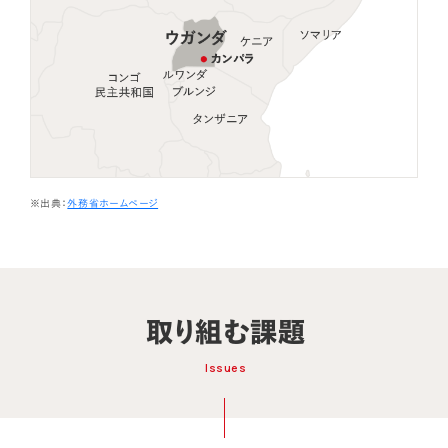
※出典：
外務省ホームページ
取り組む課題
Issues