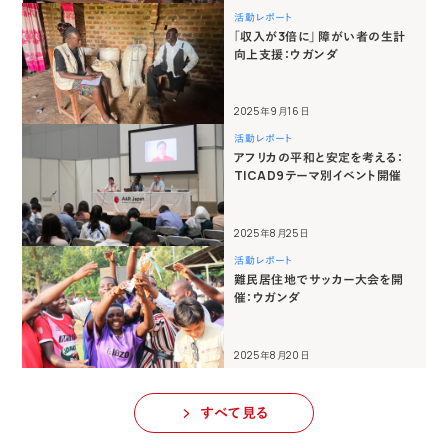
活動レポート
「収入が3倍に」 障がい者の生計
向上支援：ウガンダ
2025年9月16日
活動レポート
アフリカの平和と安定を考える：
TICAD9テーマ別イベント開催
2025年8月25日
活動レポート
難民居住地でサッカー大会を開
催：ウガンダ
2025年8月20日
すべて見る