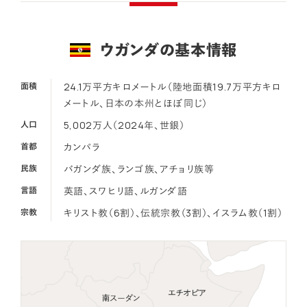
ウガンダの基本情報
面積
24.1万平方キロメートル（陸地面積19.7万平方キロ
メートル、日本の本州とほぼ同じ）
人口
5,002万人（2024年、世銀）
首都
カンパラ
民族
バガンダ族、ランゴ族、アチョリ族等
言語
英語、スワヒリ語、ルガンダ語
宗教
キリスト教（6割）、伝統宗教（3割）、イスラム教（1割）