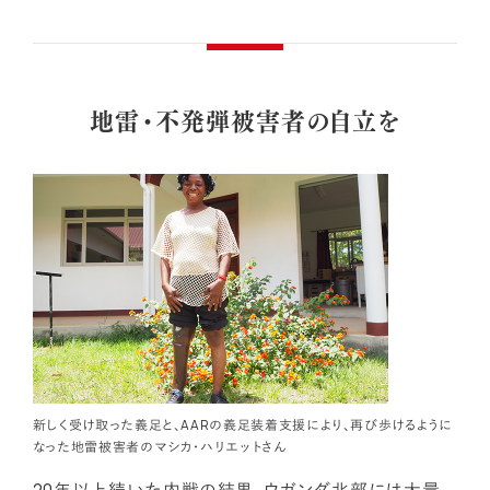
地雷・不発弾被害者の自立を
新しく受け取った義足と、AARの義足装着支援により、再び歩けるように
なった地雷被害者のマシカ・ハリエットさん
20年以上続いた内戦の結果、ウガンダ北部には大量