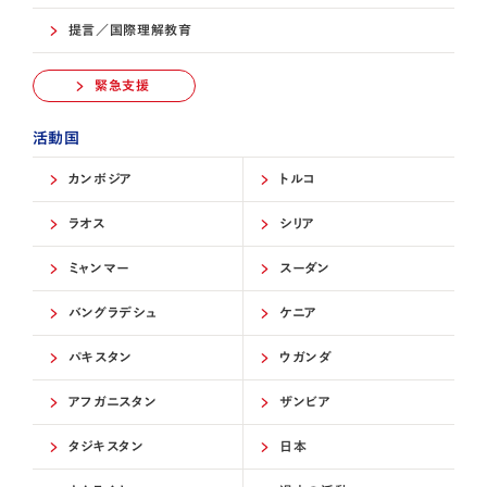
提言／国際理解教育
緊急支援
活動国
カンボジア
トルコ
ラオス
シリア
ミャンマー
スーダン
バングラデシュ
ケニア
パキスタン
ウガンダ
アフガニスタン
ザンビア
タジキスタン
日本