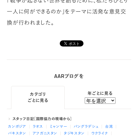
「戦争が起きない世界を創るために、私たちひとり
一人に何ができるのか」をテーマに活発な意見交
換が行われました。
AARブログを
年ごとに見る
カテゴリ
ごとに見る
スタッフ日記［国際協力の現場から］
カンボジア
ラオス
ミャンマー
バングラデシュ
台湾
パキスタン
アフガニスタン
タジキスタン
ウクライナ