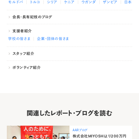
モルドバ
トルコ
シリア
ケニア
ウガンダ
ザンビア
日本
会長・長有紀枝のブログ
支援者紹介
学校の皆さま
企業・団体の皆さま
スタッフ紹介
ボランティア紹介
関連したレポート・ブログを読む
AARブログ
株式会社MIYOSHIより200万円