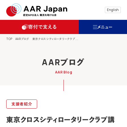
特定非営利活動法人 難民を助ける会（AAR
English
寄付で支える
メニュー
TOP
AARブログ
東京クロスシティロータリークラブ...
AARブログ
AAR Blog
支援者紹介
東京クロスシティロータリークラブ講