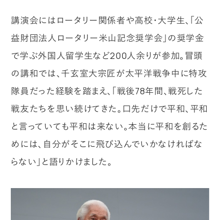
講演会にはロータリー関係者や高校・大学生、「公
益財団法人ロータリー米山記念奨学会」の奨学金
で学ぶ外国人留学生など200人余りが参加。冒頭
の講和では、千玄室大宗匠が太平洋戦争中に特攻
隊員だった経験を踏まえ、「戦後78年間、戦死した
戦友たちを思い続けてきた。口先だけで平和、平和
と言っていても平和は来ない。本当に平和を創るた
めには、自分がそこに飛び込んでいかなければな
らない」と語りかけました。