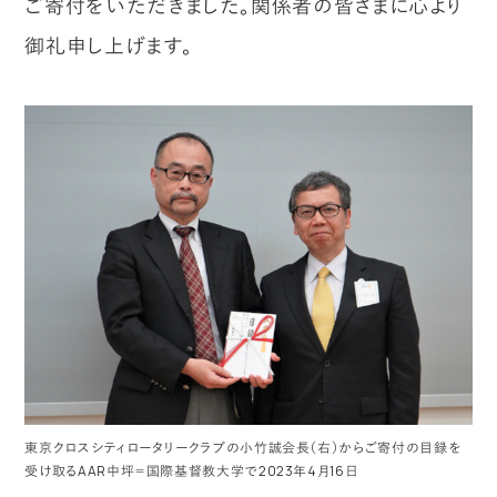
ご寄付をいただきました。関係者の皆さまに心より
御礼申し上げます。
東京クロスシティロータリークラブの小竹誠会長（右）からご寄付の目録を
受け取るAAR中坪＝国際基督教大学で2023年4月16日