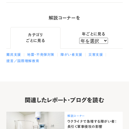
解説コーナーを
年ごとに見る
カテゴリ
ごとに見る
難民支援
地雷・不発弾対策
障がい者支援
災害支援
提言／国際理解教育
関連したレポート・ブログを読む
解説コーナー
ウクライナで急増する障がい者：
長引く軍事侵攻の影響