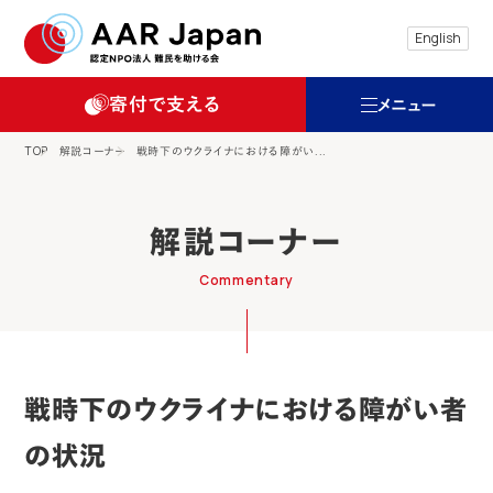
特定非営利活動法人 難民を助ける会（AAR
English
寄付で支える
メニュー
TOP
解説コーナー
戦時下のウクライナにおける障がい...
解説コーナー
Commentary
戦時下のウクライナにおける障がい者
の状況