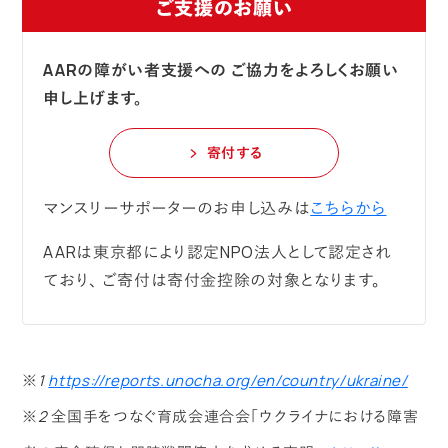
ご支援のお願い
AARの障がい者支援への
ご協力をよろしくお願い
申し上げます。
寄付する
マンスリーサポーターのお申し込みは
こちらから
AARは東京都により認定NPO法人として認定され
ており、
ご寄付は寄付金控除の対象となります。
※1
https://reports.unocha.org/en/country/ukraine/
※2 全国手をつなぐ育成会連合会「ウクライナにおける障害