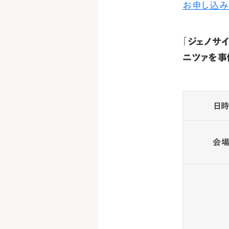
お申し込み
「ジェノサ
ニツァを事
日
会