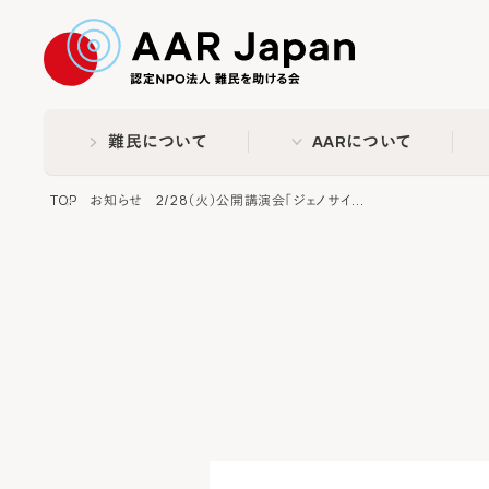
特定非営利活動法人 難民
難民について
AARについて
TOP
お知らせ
2/28（火）公開講演会「ジェノサイ...