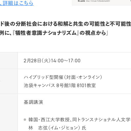
、詳細はこちら
イド後の分断社会における和解と共生の可能性と不可能性
例に、『犠牲者意識ナショナリズム』の視点から」
時
2月28日（火）14:00～17:00
ハイブリッド型開催（対面・オンライン）
場
池袋キャンパス 8号館1階 8101教室
基調講演
韓国・西江大学教授、同トランスナショナル人文
林 志弦（イム・ジヒョン） 氏