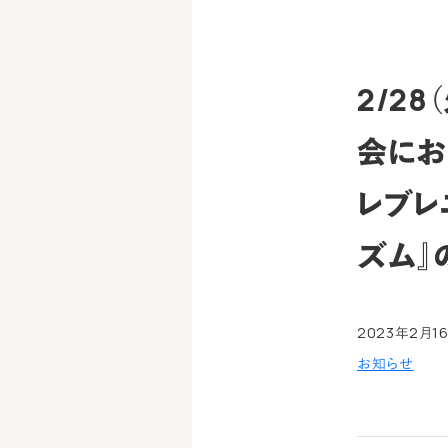
2/2
会にお
レブレ
ズム』
2023年2月1
お知らせ