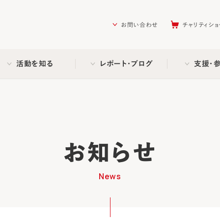
を助ける会（AAR Japan）
お問い合わせ
チャリティショ
活動を知る
レポート・ブログ
支援・
お知らせ
News