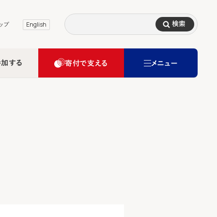
検索
ップ
English
参加する
寄付で支える
メニュー