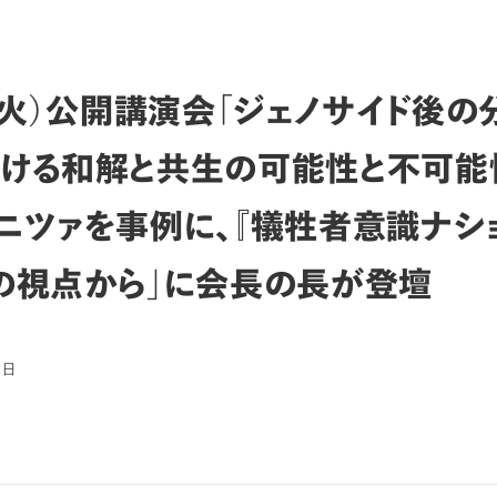
8（火）公開講演会「ジェノサイド後の
ける和解と共生の可能性と不可能
ニツァを事例に、『犠牲者意識ナシ
の視点から」に会長の長が登壇
6日