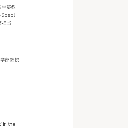
係学部教
Soso）
築担当
会学部教授
 in the