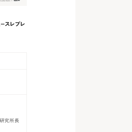
—スレブレ
学研究所長