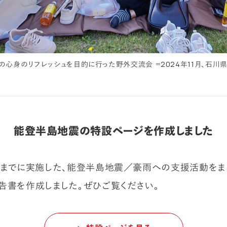
の心身のリフレッシュを目的に行った野外交流会 ＝2024年11月、石川
能登半島地震の特設ページを作成しました
れまでに実施した、能登半島地震／豪雨への支援活動を
告書を作成しました。ぜひご覧ください。