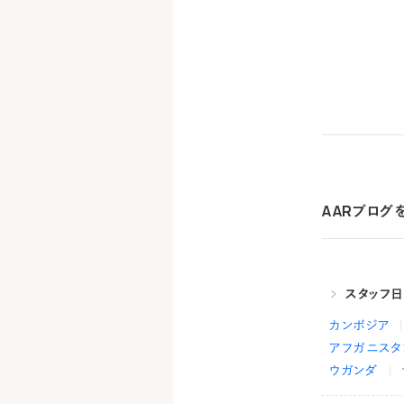
AARブログ
スタッフ
カンボジア
アフガニスタ
ウガンダ