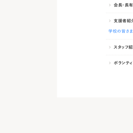
会長・長
支援者紹
学校の皆さ
スタッフ
ボランテ