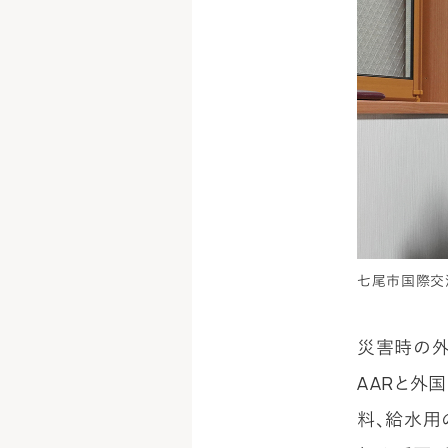
七尾市国際交
災害時の外
AARと外
料、給水用