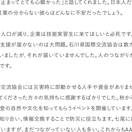
止まってとても心細かった」と話してくれました。日本人
言葉の分からない彼らはどんなに不安だったでしょう。
人口が減り、企業は技能実習生に来てほしいと必死です
支援が届かないのは大問題。石川県国際交流協会は数
いましたが、それが届いていませんでした。人のつながり
です。
交流協会には災害時に即動かせる人手や資金がありませ
てくださった方々の気持ちに感謝するばかりでした。秋か
登の自然や文化を知ってもらうイベントを開催しています
知り合い、情報交換することで防災に役立ちます。七尾に
いますが、まだつながっていない人も多い。これからもAA