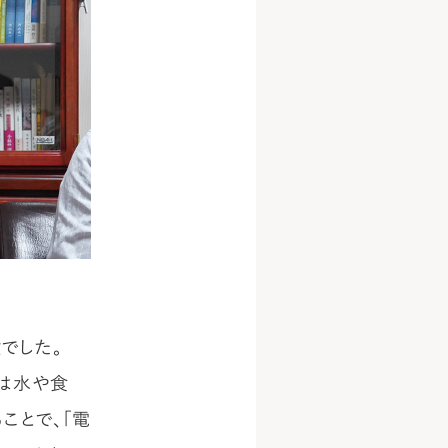
でした。
初は水や食
ことで、「電