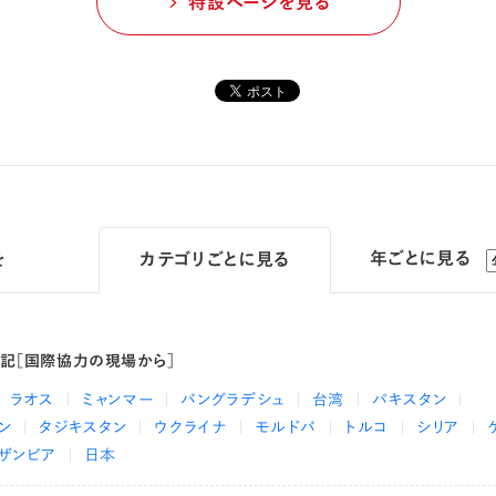
特設ページを見る
年ごとに見る
を
カテゴリ
ごとに見る
日記［国際協力の現場から］
ラオス
ミャンマー
バングラデシュ
台湾
パキスタン
ン
タジキスタン
ウクライナ
モルドバ
トルコ
シリア
ザンビア
日本