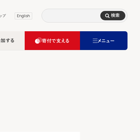
検索
ップ
English
参加する
寄付で支える
メニュー