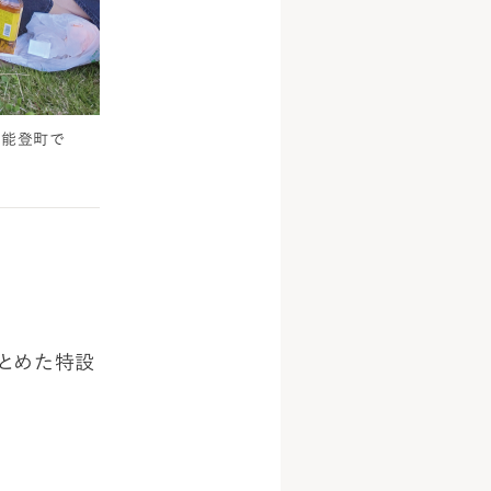
県能登町で
まとめた特設