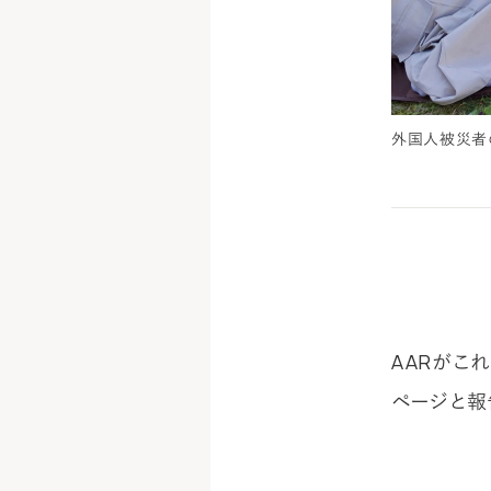
外国人被災者
AARがこ
ページと報