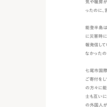
気や暖房が
ったのに、
能登半島は
に災害時に
報発信して
なかったの
七尾市国際
ご寄付をし
の方々に能
士も互いに
の外国人が