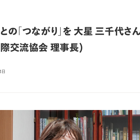
との「つながり」を 大星 三千代さん 
際交流協会 理事長)
3日