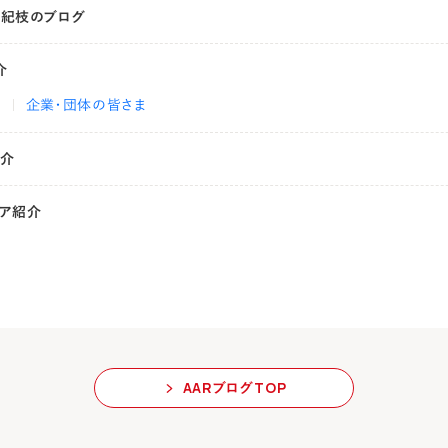
有紀枝のブログ
介
ま
企業・団体の皆さま
紹介
ィア紹介
AARブログTOP