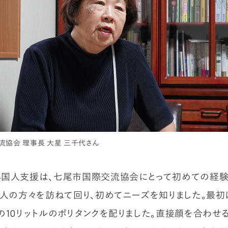
流協会 理事長 大星 三千代さん
国人支援は、七尾市国際交流協会にとって初めての経験
国人の方々を訪ねて回り、初めてニーズを知りました。最
の10リットルのポリタンクを配りました。直接顔を合わせる