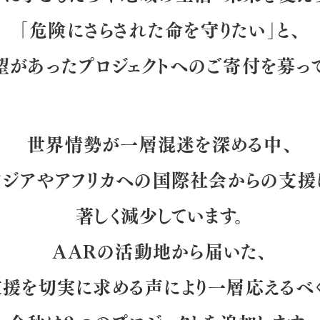
「危険にさらされた命を守りたい」と、
望があったプロジェクトへのご寄付を募って
世界情勢が一層混迷を深める中、
アジアやアフリカへの国際社会からの支援
著しく減少しています。
AARの活動地から届いた、
支援を切実に求める声により一層応えるべく