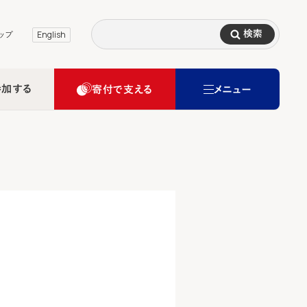
検索
ップ
English
参加する
寄付で支える
メニュー