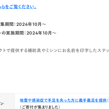
ちらをご覧ください。
集期間：2024年10月～
トの実施期間：2024年10月～
クトで提供する補助具やミシンにお名前を印字したステ
地雷や感染症で手足を失った方に義手義足を提供
ダン
（ご寄付が集まりました）