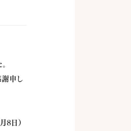
た。
感謝申し
月8日）