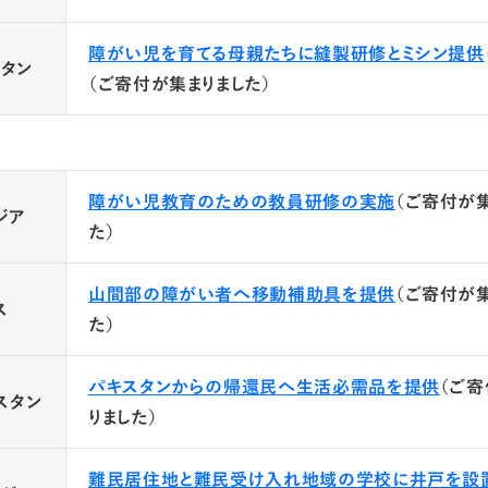
障がい児を育てる母親たちに縫製研修とミシン提供
タン
（ご寄付が集まりました）
障がい児教育のための教員研修の実施
（ご寄付が
ジア
た）
山間部の障がい者へ移動補助具を提供
（ご寄付が
ス
た）
パキスタンからの帰還民へ生活必需品を提供
（ご
スタン
りました）
難民居住地と難民受け入れ地域の学校に井戸を設