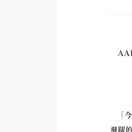
AA
「
飛躍的