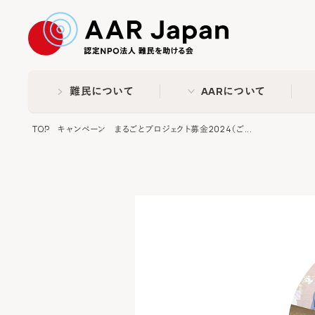
特定非営利活動法人 難民
難民について
AARについて
TOP
キャンペーン
まるごとプロジェクト募金2024（ご...