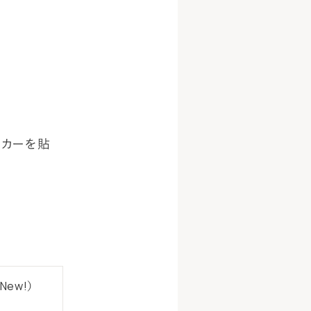
ッカーを貼
（New!）