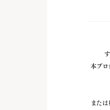
す
本プロ
または