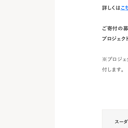
詳しくは
こ
ご寄付の募
プロジェク
※プロジェ
付します。
スー