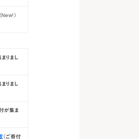
（New!）
集まりまし
集まりまし
寄付が集ま
置
（ご寄付