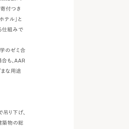
の寄付つき
ホテル」と
る仕組みで
大学のゼミ合
合も、AAR
ざまな用途
で吊り下げ、
建築物の総