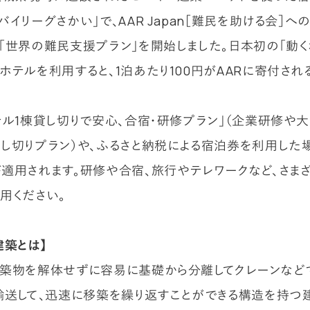
バイリーグさかい」で、AAR Japan［難民を助ける会］へ
「世界の難民支援プラン」を開始しました。日本初の「動く
ホテルを利用すると、1泊あたり100円がAARに寄付され
テル1棟貸し切りで安心、合宿・研修プラン」（企業研修や
し切りプラン）や、ふるさと納税による宿泊券を利用した場
適用されます。研修や合宿、旅行やテレワークなど、さま
用ください。
建築とは】
築物を解体せずに容易に基礎から分離してクレーンなど
輸送して、迅速に移築を繰り返すことができる構造を持つ