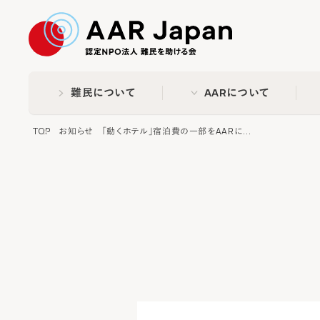
特定非営利活動法人 難民
難民について
AARについて
TOP
お知らせ
「動くホテル」宿泊費の一部をAARに...