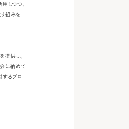
活用しつつ、
取り組みを
を提供し、
協会に納めて
付するプロ