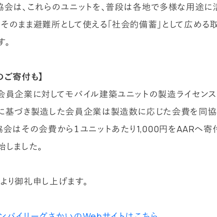
協会は、これらのユニットを、普段は各地で多様な用途に
そのまま避難所として使える「社会的備蓄」として広める
す。
のご寄付も】
会員企業に対してモバイル建築ユニットの製造ライセンス
に基づき製造した会員企業は製造数に応じた会費を同
協会はその会費から１ユニットあたり1,000円をAARへ寄
始しました。
より御礼申し上げます。
ンバイリーグさかいのWebサイトはこちら