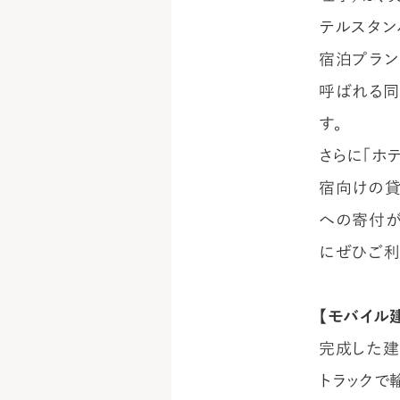
テルスタン
宿泊プラン
呼ばれる同
す。
さらに「ホ
宿向けの貸
への寄付が
にぜひご利
【モバイル
完成した建
トラックで