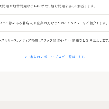
民問題や地雷問題などAARが取り組む問題を詳しく解説します。
ARとご縁のある著名人や企業の方などへのインタビューをご紹介します。
レスリリース、メディア掲載、スタッフ登壇イベント情報などをお伝えします
過去のレポート・ブログ一覧はこちら