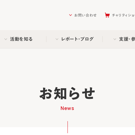
を助ける会（AAR Japan）
お問い合わせ
チャリティショ
活動を知る
レポート・ブログ
支援・
お知らせ
News