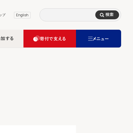
検索
ップ
English
参加する
寄付で支える
メニュー