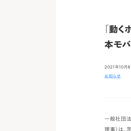
「動く
本モバ
2021年10月
お知らせ
一般社団法
理事）は、