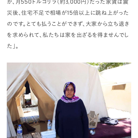
が、月550トルコリラ（約3,000円）だった家賃は震
災後、住宅不足で相場が15倍以上に跳ね上がった
のです。とても払うことができず、大家から立ち退き
を求められて、私たちは家を出ざるを得ませんでし
た」。