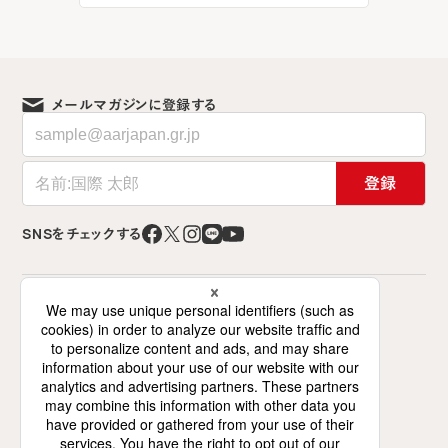
メールマガジンに登録する
登録
SNSをチェックする
特定非営利活動法人 難民を助ける会（AAR Japan）
〒141-0021 東京都品川区上大崎2-12-2
ミズホビル7階（交流スペースは6階）