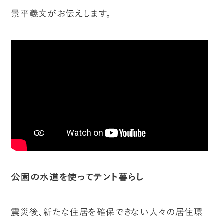
景平義文がお伝えします。
公園の水道を使ってテント暮らし
震災後、新たな住居を確保できない人々の居住環