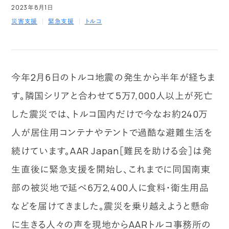
2023年8月1日
災害支援
緊急支援
トルコ
今年2月6日のトルコ地震の発生から半年が経ちま
す。隣国シリアと合わせて5万7,000人以上が死亡
した震災では、トルコ国内だけで今なお約240万
人が居住用コンテナやテントで過酷な避難生活を
続けています。AAR Japan［難民を助ける会］は発
生直後に緊急支援を開始し、これまでに同国南東
部の被災地で延べ6万2,400人に食料・衛生用品
などを届けてきました。震災を乗り越えようと懸命
に生きる人々の声を現地からAARトルコ事務所の