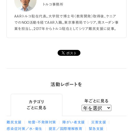
トルコ事務所
AARトルコ駐在代表。大学院で博士号（教育開発）取得後、ケニア
でのNGO活動を経てAAR入職。東京事務局でシリア、南スーダン事
業を担当し、2017年からトルコ駐在としてシリア難民支援に従事。
活動レポートを
年ごとに見る
カテゴリ
ごとに見る
難民支援
地雷・不発弾対策
障がい者支援
災害支援
感染症対策／水・衛生
提言／国際理解教育
緊急支援