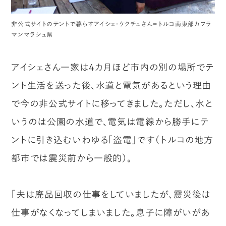
非公式サイトのテントで暮らすアイシェ・ケクチュさん＝トルコ南東部カフラ
マンマラシュ県
アイシェさん一家は4カ月ほど市内の別の場所でテ
ント生活を送った後、水道と電気があるという理由
で今の非公式サイトに移ってきました。ただし、水と
いうのは公園の水道で、電気は電線から勝手にテ
ントに引き込むいわゆる「盗電」です（トルコの地方
都市では震災前から一般的）。
「夫は廃品回収の仕事をしていましたが、震災後は
仕事がなくなってしまいました。息子に障がいがあ