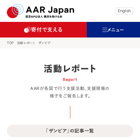
特定非営利活動法人 難民を助ける会（AAR
English
寄付で支える
メニュー
TOP
活動レポート
ザンビア
活動レポート
Report
AARが各国で行う支援活動、支援現場の
様子をご報告します。
「ザンビア」の記事一覧