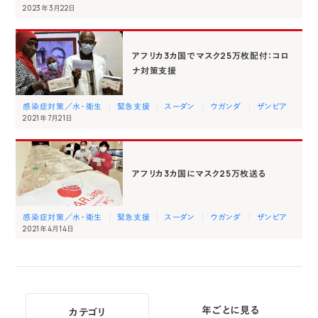
2023年3月22日
アフリカ3カ国でマスク25万枚配付：コロ
ナ対策支援
感染症対策／水・衛生
緊急支援
スーダン
ウガンダ
ザンビア
2021年7月21日
アフリカ3カ国にマスク25万枚送る
感染症対策／水・衛生
緊急支援
スーダン
ウガンダ
ザンビア
2021年4月14日
年ごとに見る
カテゴリ