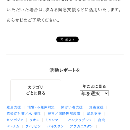
いただいた場合は、次なる緊急支援などに活用いたします。
あらかじめご了承ください。
活動レポートを
年ごとに見る
カテゴリ
ごとに見る
難民支援
地雷・不発弾対策
障がい者支援
災害支援
感染症対策／水・衛生
提言／国際理解教育
緊急支援
カンボジア
ラオス
ミャンマー
バングラデシュ
台湾
ベトナム
フィリピン
パキスタン
アフガニスタン