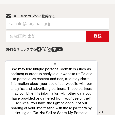
メールマガジンに登録する
登録
SNSをチェックする
特定非営利活動法人 難民を助ける会（AAR Japan）
〒141-0021 東京都品川区上大崎2-12-2
ミズホビル7階（交流スペースは6階）
0120-786-746
03-5423-4511
フリーダイヤル
TEL