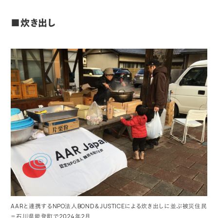
■炊き出し
AARと連携するNPO法人BOND＆JUSTICEによる炊き出しに並ぶ被災住民
＝石川県能登町で2024年2月