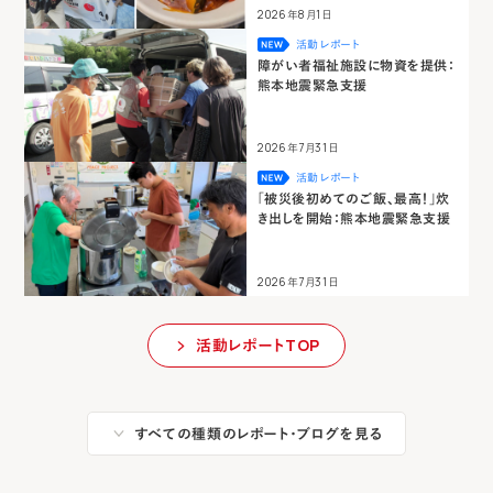
2026年8月1日
活動レポート
障がい者福祉施設に物資を提供：
熊本地震緊急支援
2026年7月31日
活動レポート
「被災後初めてのご飯、最高！」炊
き出しを開始：熊本地震緊急支援
2026年7月31日
活動レポートTOP
すべての種類のレポート・ブログを見る