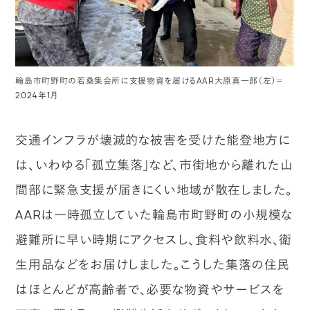
輪島市町野町の若桑集会所に支援物資を届けるAAR大原真一郎（左）＝
2024年1月
交通インフラが壊滅的な被害を受けた能登地方に
は、いわゆる「孤立集落」など、市街地から離れた山
間部に緊急支援が届きにくい地域が散在しました。
AARは一時孤立していた輪島市町野町の小規模な
避難所に早い時期にアクセスし、食料や飲料水、衛
生用品などをお届けしました。こうした集落の住民
はほとんどが高齢者で、必要な物資やサービスを