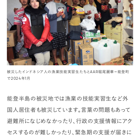
被災したインドネシア人の漁業技能実習生たちとAAR堀尾麗華＝能登町
で2024年1月
能登半島の被災地では漁業の技能実習生など外
国人居住者も被災しています。言葉の問題もあって
避難所になじめなかったり、行政の支援情報にアク
セスするのが難しかったり、緊急期の支援が届きに