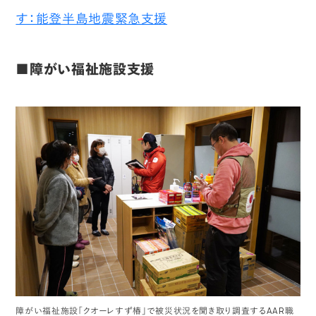
す：能登半島地震緊急支援
■障がい福祉施設支援
障がい福祉施設「クオーレすず椿」で被災状況を聞き取り調査するAAR職