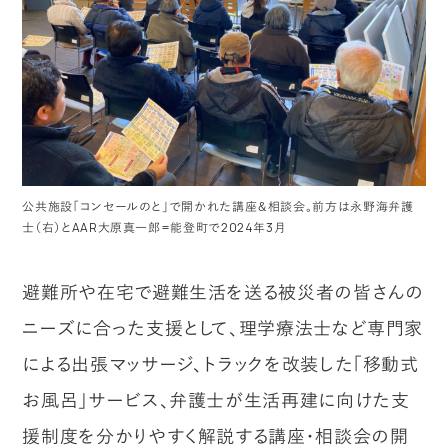
公共施設「コンセールのと」で開かれた講座＆相談会。前方は永野海弁護
士（右）とAAR大原真一郎=能登町で2024年3月
避難所や在宅で避難生活を送る被災者の皆さんの
ニーズに合った支援として、理学療法士など専門家
による出張マッサージ、トラックを改装した「移動式
お風呂」サービス、弁護士が生活再建に向けた支
援制度を分かりやすく解説する講座・相談会の開