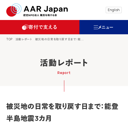
特定非営利活動法人 難民を助ける会（AAR
English
寄付で支える
メニュー
TOP
活動レポート
被災地の日常を取り戻す日まで：能...
活動レポート
Report
被災地の日常を取り戻す日まで：能登
半島地震3カ月