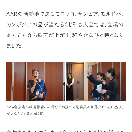
AARの活動地であるモロッコ、ザンビア、モルドバ、
カンボジアの品が当たるくじ引き大会では、会場の
あちこちから歓声が上がり、和やかなひと時となり
ました。
AAR創業者の相馬雪香との縁などお話する副会長の加藤タキ（左）。盛り上
がったくじ引き大会（右）