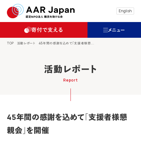
特定非営利活動法人 難民を助ける会（AAR
English
寄付で支える
メニュー
TOP
活動レポート
45年間の感謝を込めて「支援者様懇...
活動レポート
Report
45年間の感謝を込めて「支援者様懇
親会」を開催