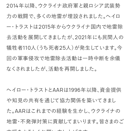
2014年以降、ウクライナ政府軍と親ロシア武装勢
力の戦闘で、多くの地雷が埋設されました。ヘイロ
ー・トラストは2015年からウクライナ国内で地雷除
去活動を展開してきましたが、2021年にも民間人の
犠牲者110人（うち死者25人）が発生しています。今
回の軍事侵攻で地雷除去活動は一時中断を余儀
なくされましたが、活動を再開しました。
ヘイロー・トラストとAARは1996年以降、資金提供
や知見の共有を通じて協力関係を築いてきまし
た。AARはこれまでの経験を生かし、ウクライナの
地雷・不発弾対策に貢献してまいります。皆さまのご