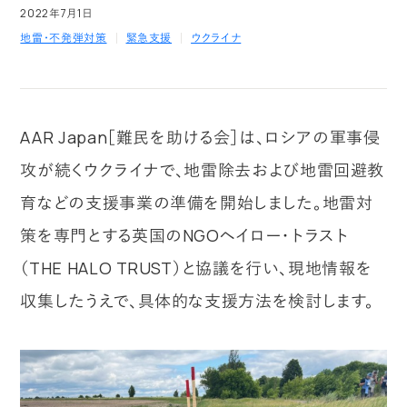
2022年7月1日
地雷・不発弾対策
緊急支援
ウクライナ
AAR Japan［難民を助ける会］は、ロシアの軍事侵
攻が続くウクライナで、地雷除去および地雷回避教
育などの支援事業の準備を開始しました。地雷対
策を専門とする英国のNGOヘイロー・トラスト
（THE HALO TRUST）と協議を行い、現地情報を
収集したうえで、具体的な支援方法を検討します。