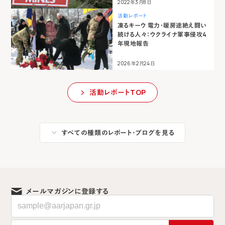
2022年3月8日
活動レポート
凍るキーウ 電力・暖房途絶え闘い
続ける人々：ウクライナ軍事侵攻4
年現地報告
2026年2月24日
活動レポートTOP
すべての種類のレポート・ブログを見る
メールマガジンに登録する