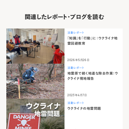
関連したレポート・ブログを読む
活動レポート
「知識」を「行動」に ：ウクライナ地
雷回避教育
2026年5月26日
活動レポート
地雷原で続く地道な除去作業：ウ
クライナ現地報告
2023年4月7日
活動レポート
ウクライナの地雷問題