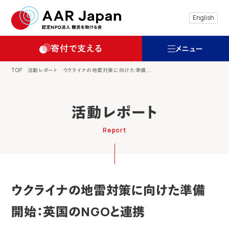
特定非営利活動法人 難民を助ける会（AAR
English
寄付で支える
メニュー
TOP
活動レポート
ウクライナの地雷対策に向けた準備...
活動レポート
Report
ウクライナの地雷対策に向けた準備
開始：英国のNGOと連携