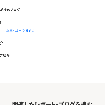
有紀枝のブログ
介
ま
企業・団体の皆さま
紹介
ィア紹介
関連したレポート・ブログを読む