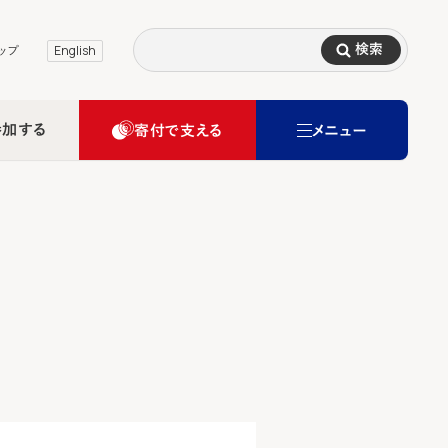
検索
ップ
English
参加する
寄付で支える
メニュー