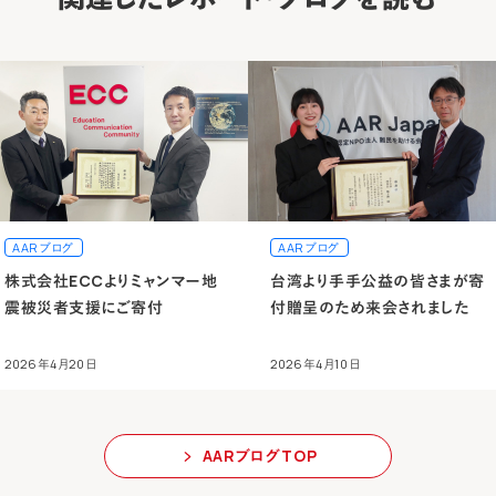
AARブログ
AARブログ
株式会社ECCよりミャンマー地
台湾より手手公益の皆さまが寄
震被災者支援にご寄付
付贈呈のため来会されました
2026年4月20日
2026年4月10日
AARブログTOP