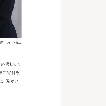
で2025年4
を応援してく
るご寄付を
に、温かい