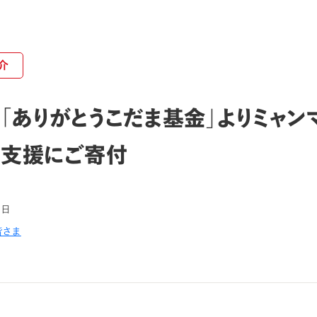
介
「ありがとうこだま基金」よりミャン
支援にご寄付
1日
皆さま