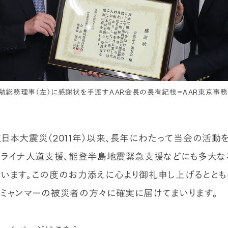
勉総務理事（左）に感謝状を手渡すAAR会長の長有紀枝＝AAR東京事務局
日本大震災（2011年）以来、長年にわたって当会の活動
クライナ人道支援、能登半島地震緊急支援などにも多大な
います。この度のお力添えに心より御礼申し上げるととも
ミャンマーの被災者の方々に確実に届けてまいります。