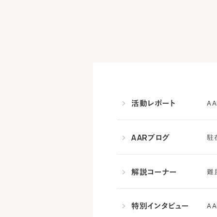
活動レポート
A
AARブログ
駐
解説コーナー
難
特別インタビュー
A