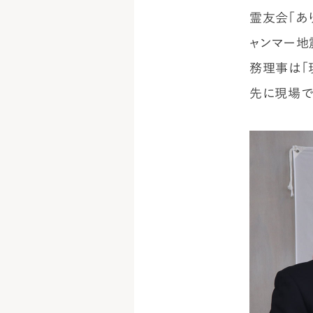
霊友会「あり
ャンマー地
務理事は「
先に現場で