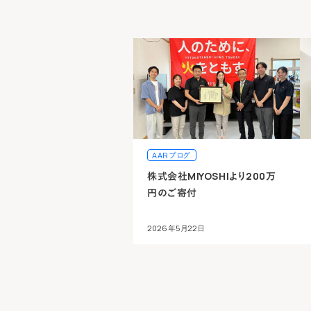
AARブログ
株式会社MIYOSHIより200万
円のご寄付
2026年5月22日