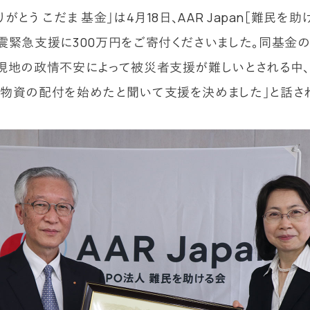
がとう こだま 基金」は4月18日、AAR Japan［難民を助
震緊急支援に300万円をご寄付くださいました。同基金
現地の政情不安によって被災者支援が難しいとされる中、
物資の配付を始めたと聞いて支援を決めました」と話され