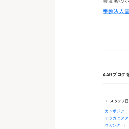
霊友会のホ
宗教法人
AARブログ
スタッフ
カンボジア
アフガニスタ
ウガンダ