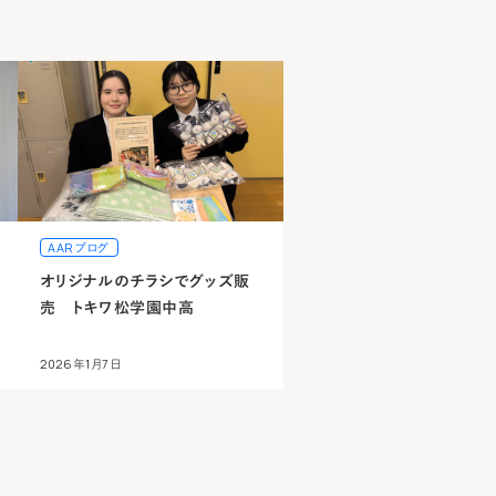
AARブログ
オリジナルのチラシでグッズ販
売 トキワ松学園中高
2026年1月7日