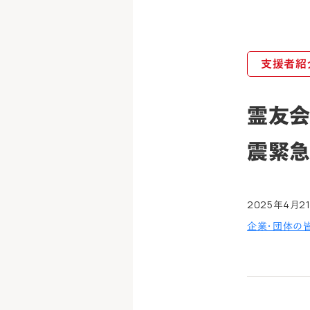
支援者紹
霊友会
震緊急
2025年4月2
企業・団体の