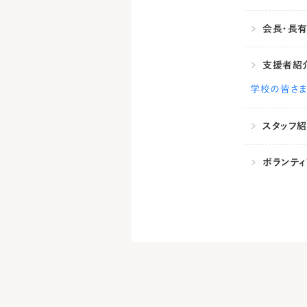
会長・長
支援者紹
学校の皆さ
スタッフ
ボランテ