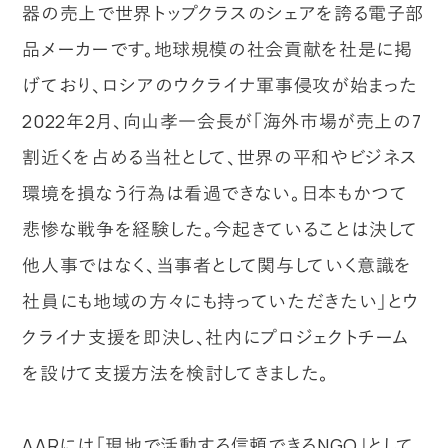
器の売上で世界トップクラスのシェアを誇る電子部
品メーカーです。地球規模の社会貢献を社是に掲
げており、ロシアのウクライナ軍事侵攻が始まった
2022年2月、向山孝一会長が「海外市場が売上の7
割近くを占める当社として、世界の平和やビジネス
環境を損なう行為は看過できない。日本もかつて
悲惨な戦争を経験した。今起きていることは決して
他人事ではなく、当事者として関与していく意識を
社員にも地域の方々にも持っていただきたい」とウ
クライナ支援を即決し、社内にプロジェクトチーム
を設けて支援方法を検討してきました。
AARには「現地で活動する信頼できるNGO」として