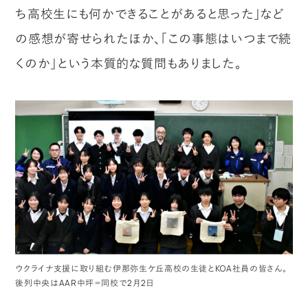
ち高校生にも何かできることがあると思った」など
の感想が寄せられたほか、「この事態はいつまで続
くのか」という本質的な質問もありました。
ウクライナ支援に取り組む伊那弥生ケ丘高校の生徒とKOA社員の皆さん。
後列中央はAAR中坪＝同校で2月2日