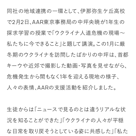
同社の地域連携の一環として、伊那弥生ケ丘高校
で2月2日、AAR東京事務局の中坪央暁が1年生の
探求学習の授業で「ウクライナ人道危機の現場～
私たちに今できること」と題して講演。この1月に厳
冬期のウクライナを訪問したばかりの中坪は、首都
キーウや近郊で撮影した動画・写真を見せながら、
危機発生から間もなく1年を迎える現地の様子、
人々の表情、AARの支援活動を紹介しました。
生徒からは「ニュースで見るのとは違うリアルな状
況を知ることができた」「ウクライナの人々が平穏
な日常を取り戻そうとしている姿に共感した」「私た