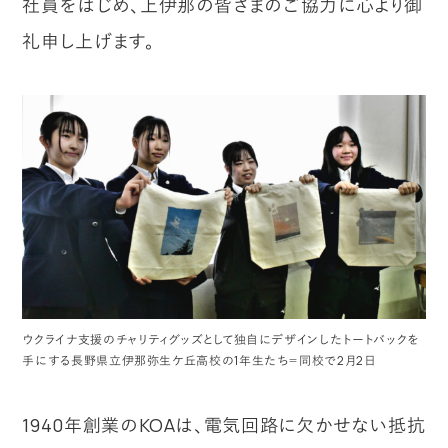
社員をはじめ、上伊那の皆さまのご協力に心より御
礼申し上げます。
ウクライナ支援のチャリティグッズとして独自にデザインしたトートバックを
手にする長野県立伊那弥生ケ丘高校の1年生たち＝同校で2月2日
1940年創業のKOAは、電気回路に欠かせない抵抗