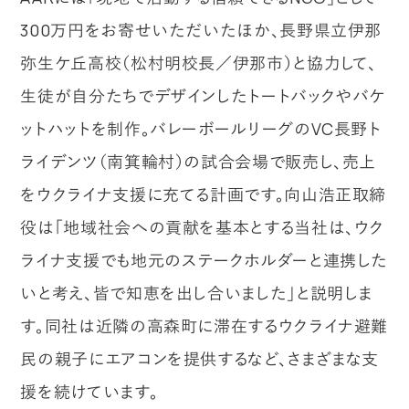
300万円をお寄せいただいたほか、長野県立伊那
弥生ケ丘高校（松村明校長／伊那市）と協力して、
生徒が自分たちでデザインしたトートバックやバケ
ットハットを制作。バレーボールリーグのVC長野ト
ライデンツ（南箕輪村）の試合会場で販売し、売上
をウクライナ支援に充てる計画です。向山浩正取締
役は「地域社会への貢献を基本とする当社は、ウク
ライナ支援でも地元のステークホルダーと連携した
いと考え、皆で知恵を出し合いました」と説明しま
す。同社は近隣の高森町に滞在するウクライナ避難
民の親子にエアコンを提供するなど、さまざまな支
援を続けています。