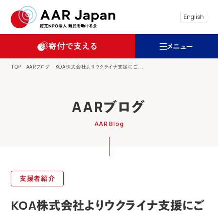
特定非営利活動法人 難民を助ける会（AAR
English
寄付で支える
メニュー
TOP
AARブログ
KOA株式会社よりウクライナ支援にご...
AARブログ
AAR Blog
支援者紹介
KOA株式会社よりウクライナ支援にご