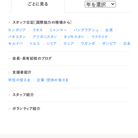
ごとに見る
スタッフ日記［国際協力の現場から］
カンボジア
ラオス
ミャンマー
バングラデシュ
台湾
パキスタン
アフガニスタン
タジキスタン
ウクライナ
モルドバ
トルコ
シリア
ケニア
ウガンダ
ザンビア
日本
会長・長有紀枝のブログ
支援者紹介
学校の皆さま
企業・団体の皆さま
スタッフ紹介
ボランティア紹介