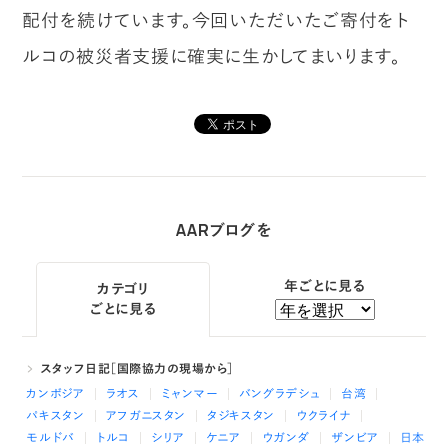
配付を続けています。今回いただいたご寄付をト
ルコの被災者支援に確実に生かしてまいります。
AARブログを
年ごとに見る
カテゴリ
ごとに見る
スタッフ日記［国際協力の現場から］
カンボジア
ラオス
ミャンマー
バングラデシュ
台湾
パキスタン
アフガニスタン
タジキスタン
ウクライナ
モルドバ
トルコ
シリア
ケニア
ウガンダ
ザンビア
日本