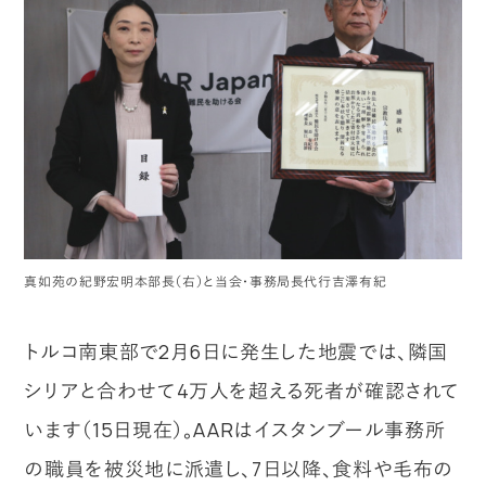
真如苑の紀野宏明本部長（右）と当会・事務局長代行吉澤有紀
トルコ南東部で2月6日に発生した地震では、隣国
シリアと合わせて4万人を超える死者が確認されて
います（15日現在）。AARはイスタンブール事務所
の職員を被災地に派遣し、7日以降、食料や毛布の