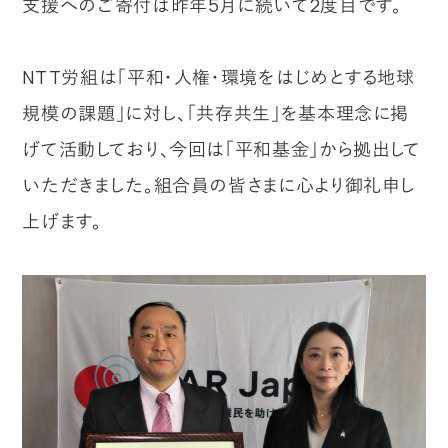
支援へのご寄付は昨年5月に続いて2度目です。
NTT労組は「平和・人権・環境をはじめとする地球
規模の課題」に対し、「共存共生」を基本理念に掲
げて活動しており、今回は「平和基金」から拠出して
いただきました。組合員の皆さまに心より御礼申し
上げます。