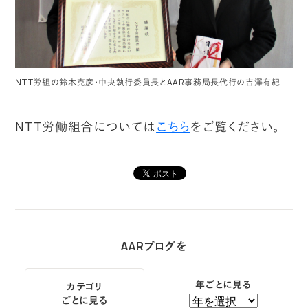
NTT労組の鈴木克彦・中央執行委員長とAAR事務局長代行の吉澤有紀
NTT労働組合については
こちら
をご覧ください。
AARブログを
年ごとに見る
カテゴリ
ごとに見る