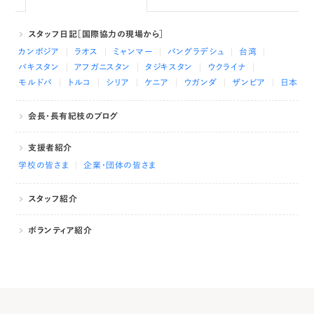
スタッフ日記［国際協力の現場から］
カンボジア
ラオス
ミャンマー
バングラデシュ
台湾
パキスタン
アフガニスタン
タジキスタン
ウクライナ
モルドバ
トルコ
シリア
ケニア
ウガンダ
ザンビア
日本
会長・長有紀枝のブログ
支援者紹介
学校の皆さま
企業・団体の皆さま
スタッフ紹介
ボランティア紹介