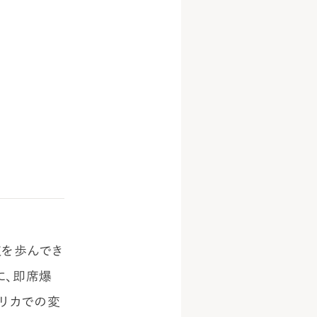
を歩んでき
に、即席爆
フリカでの変