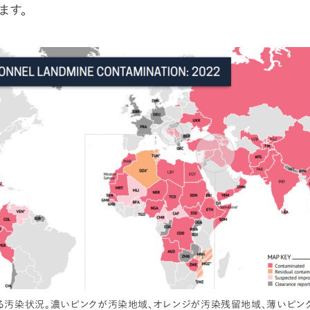
ます。
る汚染状況。濃いピンクが汚染地域、オレンジが汚染残留地域、薄いピンク