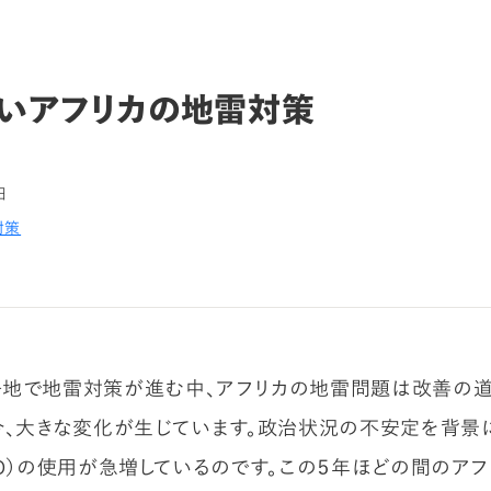
いアフリカの地雷対策
日
対策
地で地雷対策が進む中、アフリカの地雷問題は改善の道
今、大きな変化が生じています。政治状況の不安定を背景
ED）の使用が急増しているのです。この５年ほどの間のア