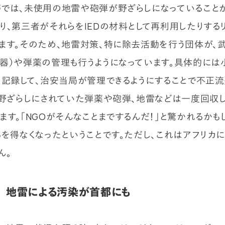
では、未使用の地雷や砲弾が野ざらしになっていることが
り、第三者がそれらをIEDの材料として再利用したりする
ます。そのため、地雷対策、特に除去活動を行う団体が、
器）や弾薬の管理も行うようになっています。具体的には
、記録して、治安当局が管理できるようにすることで不正
、野ざらしにされていた弾薬や砲弾、地雷などは一度回収し
ます。「NGOがそんなことまでする
んだ！」と驚かれるかも
るを得なくなったということです。ただし、これはアフリカ
ん。
 地雷による汚染が首都にも