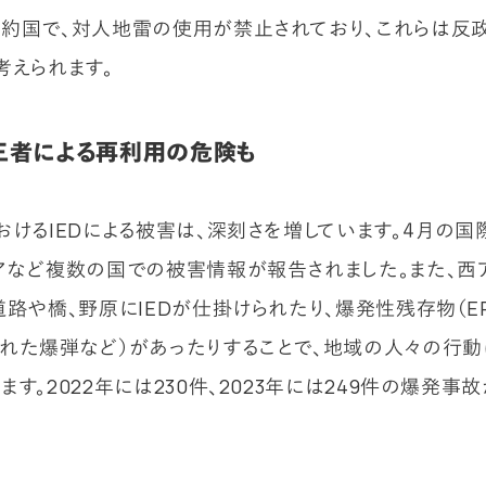
約国で、対人地雷の使用が禁止されており、これらは反
考えられます。
第三者による再利用の危険も
おけるIEDによる被害は、深刻さを増しています。４月の国
アなど複数の国での被害情報が報告されました。また、西
道路や橋、野原にIEDが仕掛けられたり、爆発性残存物（E
れた爆弾など）があったりすることで、地域の人々の行動
ます。2022年には230件、2023年には249件の爆発事