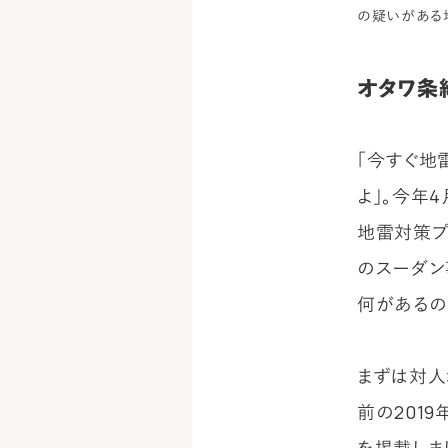
の疑いがある地域
オタワ条
「今すぐ地
よ」。今年
地雷対策プ
のスーダン
何があるの
まずは対人
前の201