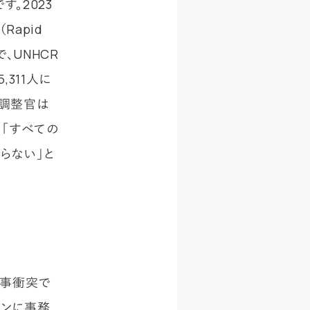
。2023
Rapid
、UNHCR
,311人に
道調整官は
、「すべての
らない」と
軍事衝突で
ダンに事務