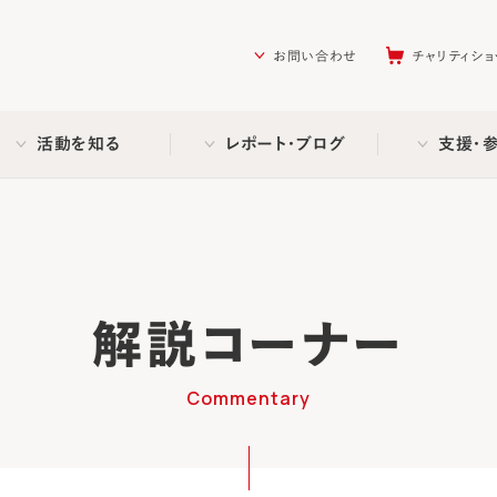
を助ける会（AAR Japan）
お問い合わせ
チャリティショ
活動を知る
レポート・ブログ
支援・
解説コーナー
Commentary