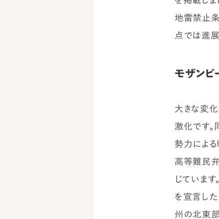
を掲載しま
地雷禁止条
点では進展
モザンビ
大きな変化
激化です。
勢力による
高等難民弁
じています
を宣言した
州の北東部