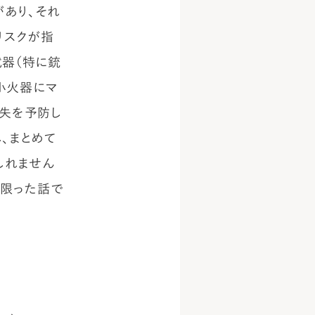
あり、それ
リスクが指
武器（特に銃
小火器にマ
流失を予防し
、まとめて
しれません
に限った話で