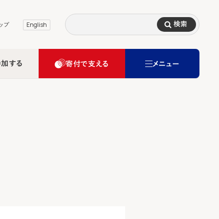
検索
ップ
English
参加する
寄付で支える
メニュー