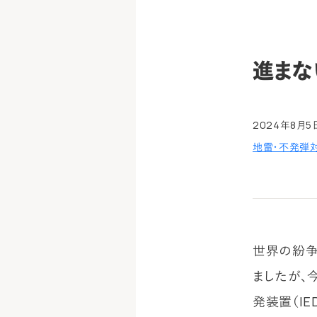
進まな
2024年8月5
地雷・不発弾
世界の紛争
ましたが、
発装置（I