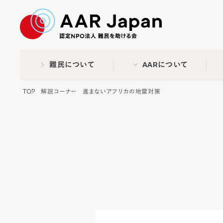
特定非営利活動法人 難民
難民について
AARについて
TOP
解説コーナー
進まないアフリカの地雷対策