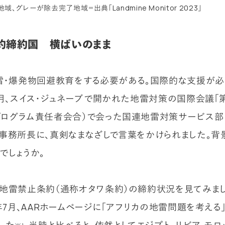
、グレーが除去完了地域＝出典「Landmine Monitor 2023」
約締約国 横ばいのまま
雷・爆発物回避教育をする必要がある。国際的な支援が
4月、スイス・ジュネーブで開かれた地雷対策の国際会議「
ログラム責任者会合）で会った国連地雷対策サービス部（U
事務所長に、真剣なまなざしで言葉をかけられました。背
でしょうか。
地雷禁止条約（通称オタワ条約）の締約状況を見てみまし
9年7月、AARホームページに「アフリカの地雷問題を考える