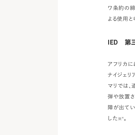
ワ条約の締
よる使用と
IED 
アフリカに
ナイジェリ
マリでは、
弾や放置さ
障が出てい
した
。
※⁴