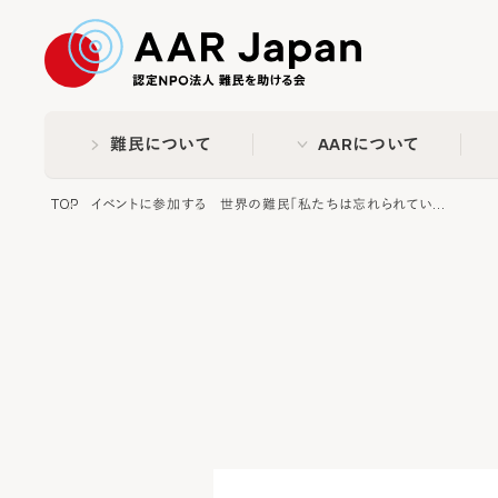
特定非営利活動法人 難民
難民について
AARについて
TOP
イベントに参加する
世界の難民「私たちは忘れられてい...