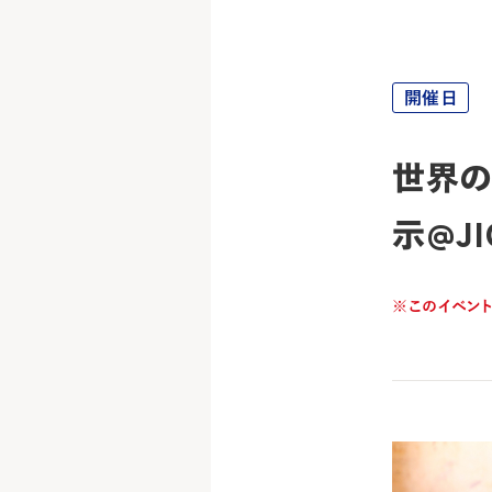
開催日
世界の
示@JI
※このイベン