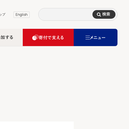
検索
ップ
English
参加する
寄付で支える
メニュー