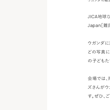
ウガンダの難
JICA地球
Japan
ウガンダに
どの写真に
の子どもた
会場では、
ズさんがウ
す。ぜひ、