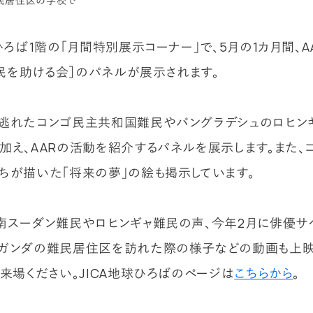
民居住区の学校で
ひろば1階の「月間特別展示コーナー」で、5月の1カ月間、A
［難民を助ける会］のパネルが展示されます。
逃れたコンゴ民主共和国難民やバングラデシュのロヒン
加え、AARの活動を紹介するパネルを展示します。また、
ちが描いた「将来の夢」の絵も掲示しています。
南スーダン難民やロヒンギャ難民の声、今年2月に俳優サ
ガンダの難民居住区を訪れた際の様子などの動画も上映
ご来場ください。JICA地球ひろばのページは
こちらから
。