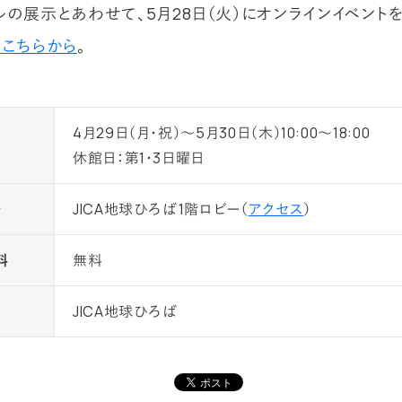
ルの展示とあわせて、5月28日（火）にオンラインイベント
はこちらから
。
4月29日（月・祝）～5月30日（木）10:00～18:00
間
休館日：第1・3日曜日
場
JICA地球ひろば1階ロビー（
アクセス
）
料
無料
催
JICA地球ひろば