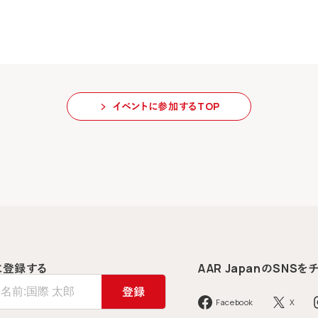
イベントに参加するTOP
に登録する
AAR Japanの
SNSを
登録
Facebook
X