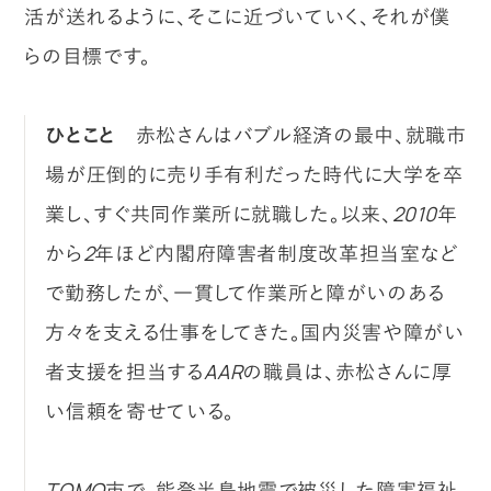
活が送れるように、そこに近づいていく、それが僕
らの目標です。
ひとこと
赤松さんはバブル経済の最中、就職市
場が圧倒的に売り手有利だった時代に大学を卒
業し、すぐ共同作業所に就職した。以来、2010年
から2年ほど内閣府障害者制度改革担当室など
で勤務したが、一貫して作業所と障がいのある
方々を支える仕事をしてきた。国内災害や障がい
者支援を担当するAARの職員は、赤松さんに厚
い信頼を寄せている。
TOMO市で、能登半島地震で被災した障害福祉