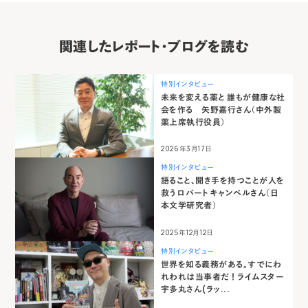
関連したレポート・ブログを読む
特別インタビュー
未来を変える薬と 誰もが健康な社
会を作る 矢野嘉行さん（中外製
薬上席執行役員）
2026年3月17日
特別インタビュー
語ること、聞き手を持つことが人を
救う ロバート キャンベルさん（日
本文学研究者）
2025年12月12日
特別インタビュー
世界を知る義務がある。すでにわ
れわれは当事者だ ！ ライムスター
宇多丸さん(ラッ...