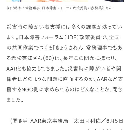
きょうされん常務理事、日本障害フォーラム政策委員の赤松英知さん
災害時の障がい者支援には多くの課題が残ってい
ます。日本障害フォーラム（JDF）政策委員で、全国
の共同作業でつくる「きょうされん」常務理事でもあ
る赤松英知さん（60）は、長年この問題に携わり、
AARとも協力してきました。災害時に障がい者や関
係者はどのような問題に直面するのか、AARなど支
援するNGO側に求められるのはどんなことか、聞き
ました。
(聞き手：AAR東京事務局 太田阿利佐／6月５日