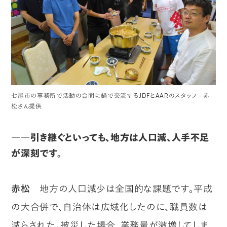
七尾市の事務所で活動の合間に鍋で交流するJDFとAARのスタッフ＝赤
松さん提供
――引き継ぐといっても、地方は人口減、人手不足
が深刻です。
赤松
地方の人口減少は全国的な課題です。平成
の大合併で、自治体は広域化したのに、職員数は
減らされた。被災した場合、業務量が激増してしま