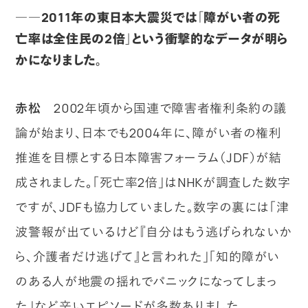
――2011年の東日本大震災では「障がい者の死
亡率は全住民の2倍」という衝撃的なデータが明ら
かになりました。
赤松
2002年頃から国連で障害者権利条約の議
論が始まり、日本でも2004年に、障がい者の権利
推進を目標とする日本障害フォーラム（JDF）が結
成されました。「死亡率2倍」はNHKが調査した数字
ですが、JDFも協力していました。数字の裏には「津
波警報が出ているけど『自分はもう逃げられないか
ら、介護者だけ逃げて』と言われた」「知的障がい
のある人が地震の揺れでパニックになってしまっ
た」など辛いエピソードが多数ありました。