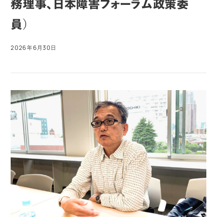
務理事、日本障害フォーラム政策委
員）
2026年6月30日