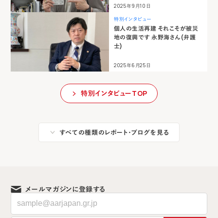
2025年9月10日
特別インタビュー
個人の生活再建 それこそが被災
地の復興です 永野海さん(弁護
士)
2025年6月25日
特別インタビューTOP
すべての種類のレポート・ブログを見る
メールマガジンに登録する