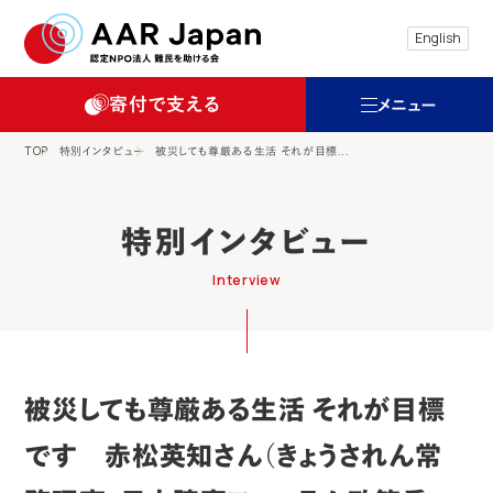
特定非営利活動法人 難民を助ける会（AAR
English
寄付で支える
メニュー
TOP
特別インタビュー
被災しても尊厳ある生活 それが目標...
特別インタビュー
Interview
被災しても尊厳ある生活 それが目標
です 赤松英知さん（きょうされん常