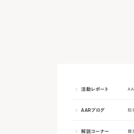
活動レポート
A
AARブログ
駐
解説コーナー
難