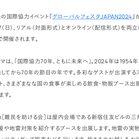
の国際協力イベント『
グローバルフェスタJAPAN2024
』
9日7（日）、リアル（対面形式）とオンライン（配信形式）を両
で開催されます。
マは、「国際協力70年、ともに未来へ」。2024年は1954
始してから70年の節目の年です。多彩なゲストが出演する
ト、さまざまなな国の食事が楽しめる飲食・物販ブース出
ます。
apan［難民を助ける会］は屋内会場である新宿住友ビルの
援や地雷対策を紹介するブースを出展します。地雷の実