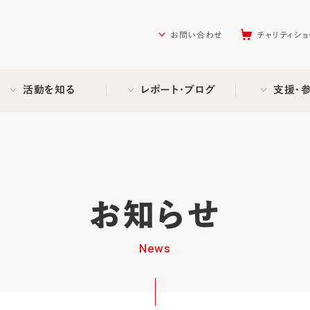
を助ける会（AAR Japan）
お問い合わせ
チャリティショ
活動を知る
レポート・ブログ
支援・
お知らせ
News