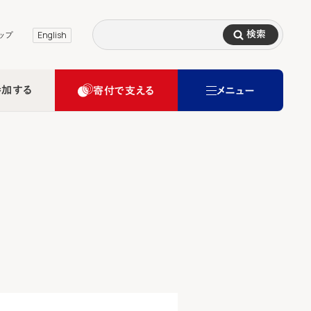
検索
ップ
English
参加する
寄付で支える
メニュー