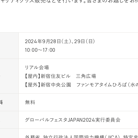
チャリティグッズ販売などを行います。皆さまのお越しをお
2024年9月28日（土）、29日（日）
時
10:00～17:00
リアル会場
場
【屋内】新宿住友ビル 三角広場
【屋外】新宿中央公園 ファンモアタイムひろば（水
料
無料
催
グローバルフェスタJAPAN2024実行委員会
外務省、独立行政法人国際協力機構（JICA）、特定