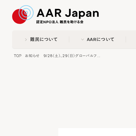
特定非営利活動法人 難民
難民について
AARについて
TOP
お知らせ
9/28（土）、29（日）グローバルフ...