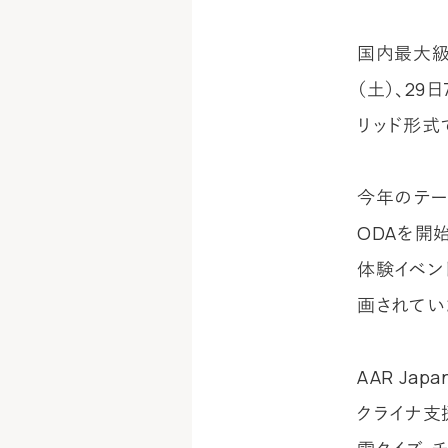
国内最大級
（土）、2
リッド形式
今年のテー
ODAを開
体験イベン
画されてい
AAR J
クライナ支