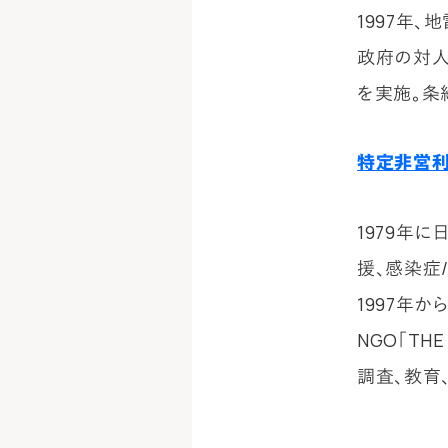
1997年
政府の対人
を実施。条
特定非営利
1979年
援、感染症
1997年
NGO「TH
調査、教育