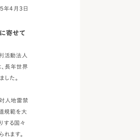
25年４月３日
に寄せて
営利活動法人
は、長年世界
ました。
、対人地雷禁
人道規範を大
りする国々
られます。