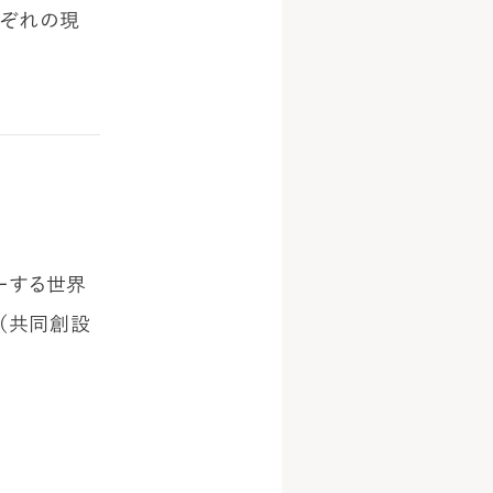
れぞれの現
ーする世界
 （共同創設