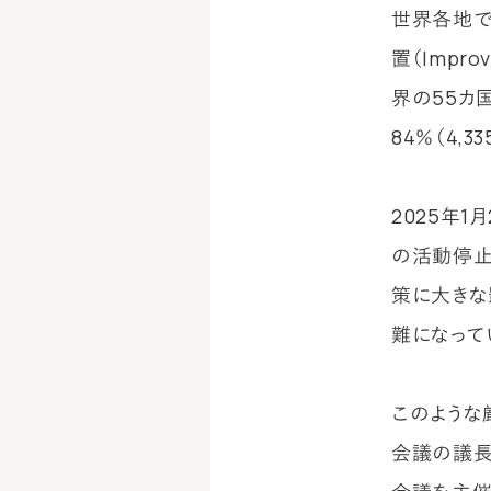
世界各地で非
置（Impro
界の55カ
84％（4,
2025年1
の活動停止
策に大きな
難になって
このような
会議の議長