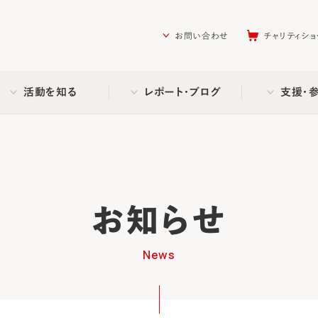
を助ける会（AAR Japan）
お問い合わせ
チャリティショ
活動を知る
レポート・ブログ
支援・
お知らせ
News