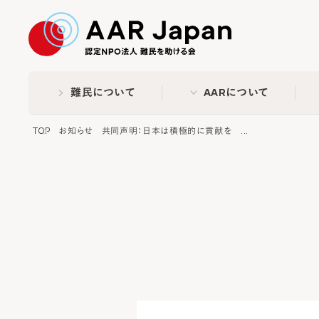
特定非営利活動法人 難民
難民について
AARについて
TOP
お知らせ
共同声明：日本は積極的に貢献を ...