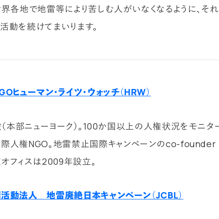
世界各地で地雷等により苦しむ人がいなくなるように、そ
活動を続けてまいります。
GOヒューマン・ライツ・ウォッチ（HRW）
創設（本部ニューヨーク）。100か国以上の人権状況をモニタ
人権NGO。地雷禁止国際キャンペーンのco-founder
オフィスは2009年設立。
活動法人 地雷廃絶日本キャンペーン（JCBL）