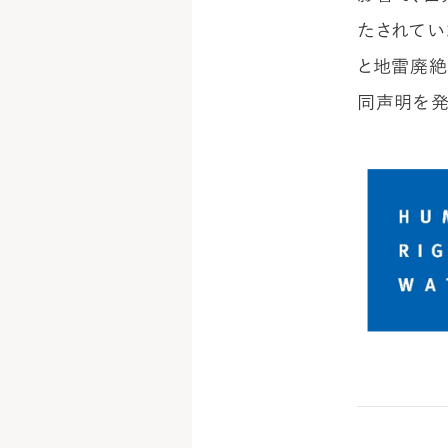
たされていま
と地雷廃絶日
同声明を発