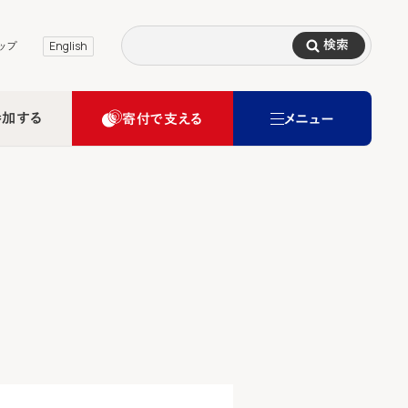
検索
ップ
English
参加する
寄付で支える
メニュー