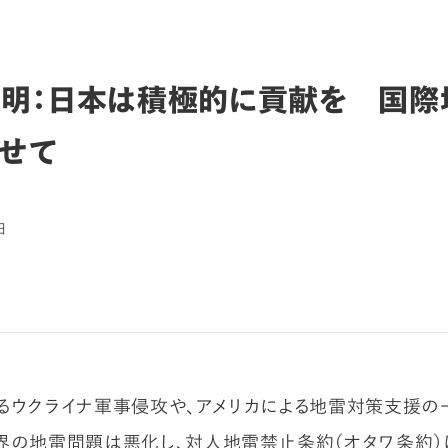
明：日本は積極的に貢献を 国際
せて
日
るウクライナ軍事侵攻や、アメリカによる地雷対策支援の
界の地雷問題は悪化し、対人地雷禁止条約（オタワ条約