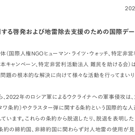
20
関する啓発および地雷除去支援のための国際デー
体（国際人権NGOヒューマン・ライツ・ウォッチ、特定非
本キャンペーン、特定非営利活動法人 難民を助ける会）
問題の根本的な解決に向けて様々な活動を行ってまいり
ら、2022年のロシア軍によるウクライナへの軍事侵攻は
タワ条約）やクラスター弾に関する条約という国際的な
しています。これらの条約から脱退したり、脱退を表明した
条約の締約国、非締約国に関わらず対人地雷の使用が見