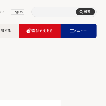
検索
ップ
English
参加する
寄付で支える
メニュー