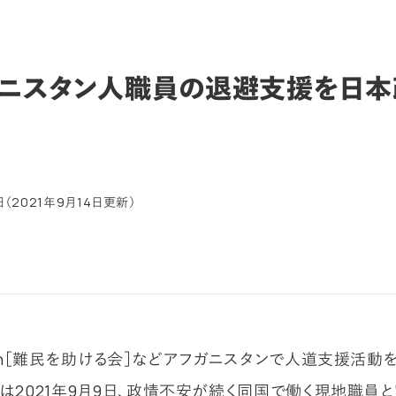
ニスタン人職員の退避支援を日本
日（2021年9月14日更新）
apan［難民を助ける会］などアフガニスタンで人道支援活動
体は2021年9月9日、政情不安が続く同国で働く現地職員