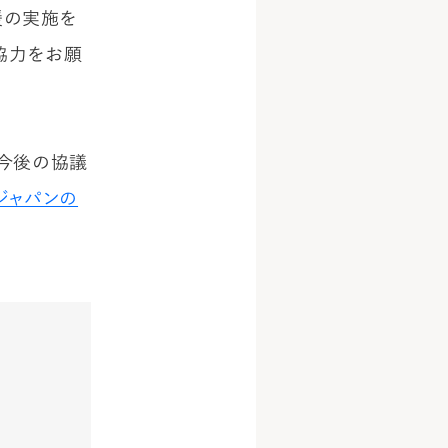
援の実施を
協力をお願
る今後の協議
ジャパンの