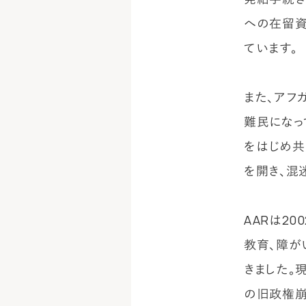
への在留資
ています。
また、アフ
難民になっ
をはじめ共
を開き、混
AARは2
教育、障が
きました。
の旧政権崩