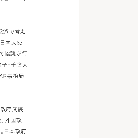
。
党派で考え
、日本大使
いて協議が行
啓子・千葉大
AR事務局
反政府武装
後、外国政
。日本政府