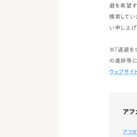
避を希望す
模索してい
い申し上げ
※「退避を
の進捗等に
ウェブサイ
アフ
アフガ