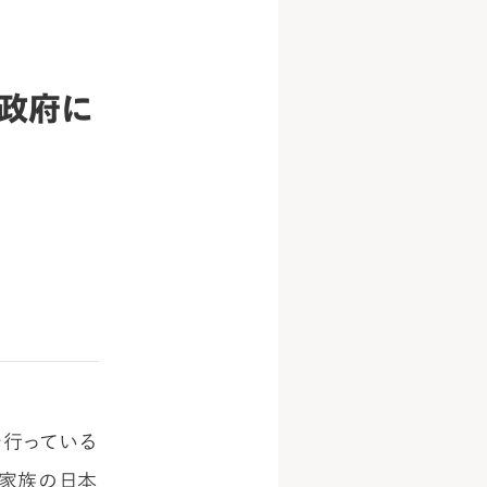
政府に
を行っている
と家族の日本