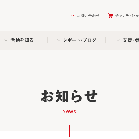
を助ける会（AAR Japan）
お問い合わせ
チャリティショ
活動を知る
レポート・ブログ
支援・
お知らせ
News