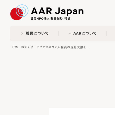
特定非営利活動法人 難民
難民について
AARについて
TOP
お知らせ
アフガニスタン人職員の退避支援を...