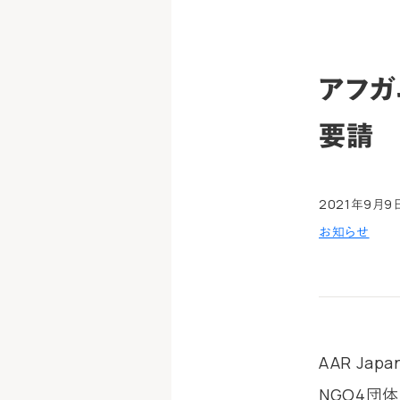
アフガ
要請
2021年9月9
お知らせ
AAR J
NGO4団