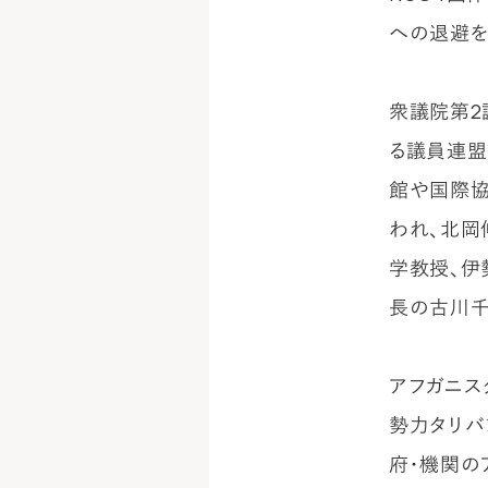
への退避を
衆議院第2
る議員連盟
館や国際協
われ、北岡
学教授、伊
長の古川千
アフガニス
勢力タリバ
府・機関の