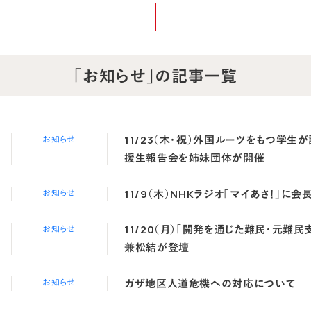
「お知らせ」
の記事一覧
11/23（木・祝）外国ルーツをもつ学生
お知らせ
援生報告会を姉妹団体が開催
11/9（木）NHKラジオ「マイあさ！」に
お知らせ
11/20（月）「開発を通じた難民・元難
お知らせ
兼松結が登壇
ガザ地区人道危機への対応について
お知らせ