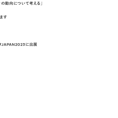
ティの動向について考える」
ます
タJAPAN2023に出展