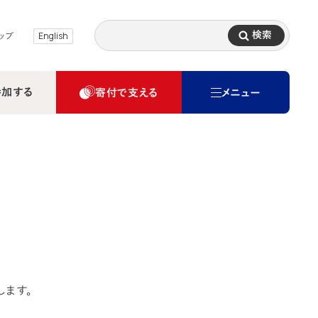
検索
ップ
English
参加する
寄付で支える
メニュー
します。