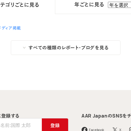
年ごとに見る
カテゴリ
ごとに見る
メディア掲載
すべての種類のレポート・ブログを見る
に登録する
AAR Japanの
SNSを
登録
Facebook
X