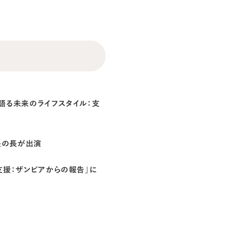
が語る未来のライフスタイル：支
会長の長が出演
民支援：ザンビアからの報告」に