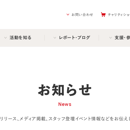
を助ける会（AAR Japan）
お問い合わせ
チャリティショ
活動を知る
レポート・ブログ
支援・
お知らせ
News
リリース、メディア掲載、
スタッフ登壇イベント情報などをお伝え