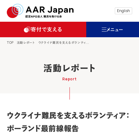
特定非営利活動法人 難民を助ける会（AAR
English
寄付で支える
メニュー
TOP
活動レポート
ウクライナ難民を支えるボランティ...
活動レポート
Report
ウクライナ難民を支えるボランティア：
ポーランド最前線報告