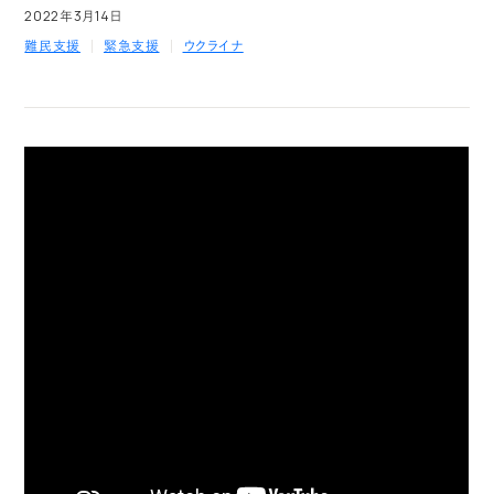
2022年3月14日
難民支援
緊急支援
ウクライナ