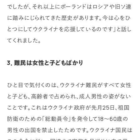
でしたが、それ以上にポーランドはロシアや旧ソ連
に踏みにじられてきた歴史があります。今は心をひ
とつにしてウクライナを応援しているのです」と話し
てくれました。
3．難民は女性と子どもばかり
ひと目で気付くのは、ウクライナ難民がすべて女性
と子ども、高齢者で占められ、成人男性の姿がない
ことです。これはウクライナ政府が先月25日、祖国
防衛のための「総動員令」を発令して18～60歳の
男性の出国を禁止したためです。ウクライナ国民は