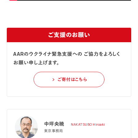
ご支援のお願い
AARのウクライナ緊急支援への
ご協力をよろしく
お願い申し上げます。
ご寄付はこちら
中坪央暁
NAKATSUBO Hiroaki
東京事務局