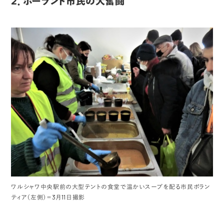
2．ポーランド市民の大奮闘
ワルシャワ中央駅前の大型テントの食堂で温かいスープを配る市民ボラン
ティア（左側）＝3月11日撮影