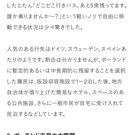
したとたん「どこどこ行きバス、あと5席残ってます。
誰か乗りませんか～？」という軽いノリで自由に移
動できる状況は少々驚きでした。
人気のある行先はドイツ、スウェーデン、スペインあ
たりのようです。割合は分かりませんが、ポーランド
に暫定的あるいは中長期的に残留することを選択
した難民は、仮設収容施設で1～2泊した後、地方
自治体が借り上げた簡易なホテル、スペースのあ
る公共施設、さらに一般市民が自宅に受け入れて
民泊するなどしています。