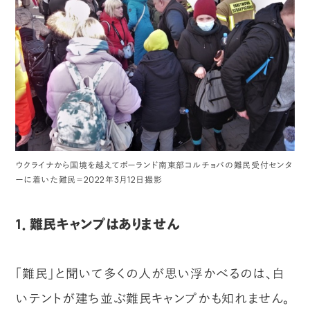
ウクライナから国境を越えてポーランド南東部コルチョバの難民受付センタ
ーに着いた難民＝2022年3月12日撮影
1．難民キャンプはありません
「難民」と聞いて多くの人が思い浮かべるのは、白
いテントが建ち並ぶ難民キャンプかも知れません。