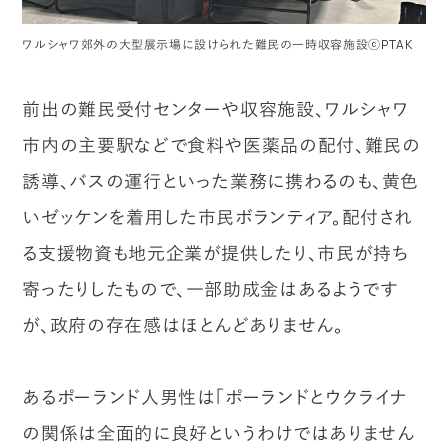
ワルシャワ郊外の大型展示場に設けられた難民の一時収容施設ⓒPTAK
前出の難民受付センターや収容施設、ワルシャワ
市内の主要駅などで食料や医薬品の配付、難民の
誘導、バスの運行といった業務に携わるのも、黄色
いゼッケンを着用した市民ボランティア。配付され
る支援物資も地元企業が提供したり、市民が持ち
寄ったりしたもので、一部助成金はあるようです
が、政府の存在感はほとんどありません。
あるポーランド人男性は「ポーランドとウクライナ
の関係は全面的に良好というわけではありません