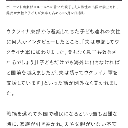
ポーランド南東部コルチョバに着いた親子。成人男性の出国が禁止され、
難民は女性と子どもが大半を占める＝3月12日撮影
ウクライナ東部から避難してきた子ども連れの女性
に何人かインタビューしたところ、「夫は志願してウ
クライナ軍に加わりました。間もなく息子も徴兵さ
れるでしょう」「子どもだけでも海外に出さなければ
と国境を越えましたが、夫は残ってウクライナ軍を
支援しています」といった話が例外なく聞かれまし
た。
戦禍を逃れて外国で難民になるという最も困難な
時に、家族が引き裂かれ、夫や父親がいない不安