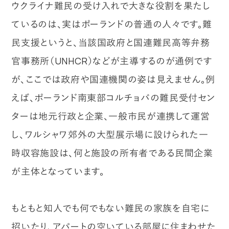
ウクライナ難民の受け入れで大きな役割を果たし
ているのは、実はポーランドの普通の人々です。難
民支援というと、当該国政府と国連難民高等弁務
官事務所（UNHCR）などが主導するのが通例です
が、ここでは政府や国連機関の姿は見えません。例
えば、ポーランド南東部コルチョバの難民受付セン
ターは地元行政と企業、一般市民が連携して運営
し、ワルシャワ郊外の大型展示場に設けられた一
時収容施設は、何と施設の所有者である民間企業
が主体となっています。
もともと知人でも何でもない難民の家族を自宅に
招いたり、アパートの空いている部屋に住まわせた