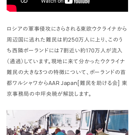
ロシアの軍事侵攻にさらされる東欧ウクライナから
周辺国に逃れた難民は約250万人に上り、このう
ち西隣ポーランドには７割近い約170万人が流入
（通過）しています。現地に来て分かったウクライナ
難民の大きな3つの特徴について、ポーランドの首
都ワルシャワからAAR Japan[難民を助ける会] 東
京事務局の中坪央暁が解説します。