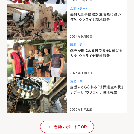
2026年2月24日
活動レポート
長引く軍事侵攻が生活難に追い
打ち：ウクライナ現地報告
2024年9月18日
活動レポート
砲声が聞こえる村で暮らし続ける
人々：ウクライナ現地報告
2024年9月17日
活動レポート
危機にさらされる「世界遺産の街」
オデーサ：ウクライナ現地報告
2023年11月22日
活動レポートTOP