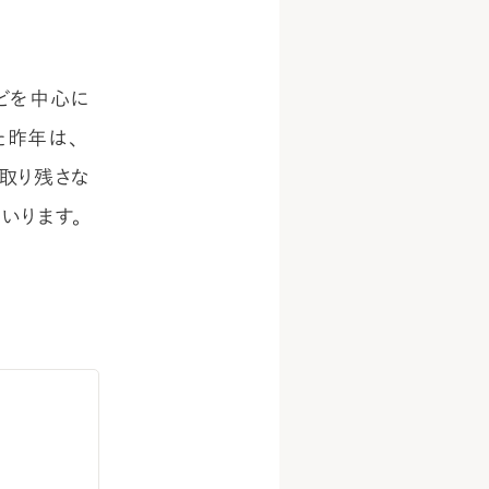
どを中心に
た昨年は、
取り残さな
いります。