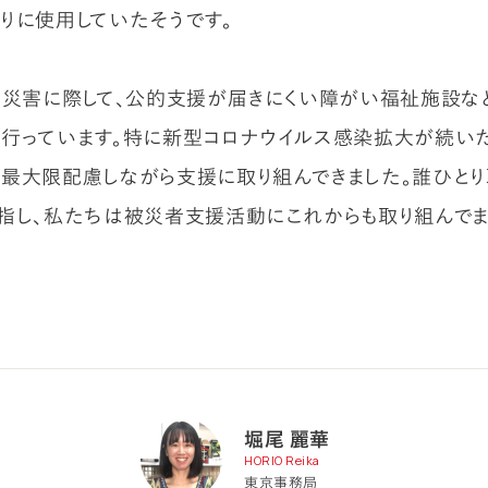
りに使用していたそうです。
内災害に際して、公的支援が届きにくい障がい福祉施設な
行っています。特に新型コロナウイルス感染拡大が続い
最大限配慮しながら支援に取り組んできました。誰ひとり
指し、私たちは被災者支援活動にこれからも取り組んでま
堀尾 麗華
HORIO Reika
東京事務局