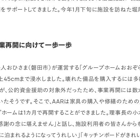
をサポートしてきました。今年1月下旬に施設を訪ねた堀
業再開に向けて一歩一歩
人おひさま（磐田市）が運営する「グループホームおおぞ
上45cmまで浸水しました。壊れた備品を購入するには
が、公的資金援助の対象外だったため、事業再開には数
いたそうです。そこで、AARは家具の購入や修繕のため
プホームは1カ月で再開することができました。理事長の小
感謝の念に堪えません」と話し、施設利用者の皆さんから
に泊まれるようになってうれしい」「キッチンボードがきれ