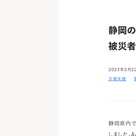
静岡の
被災
2023年2月2
災害支援
静岡県内で
しました。