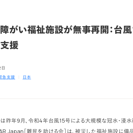
障がい福祉施設が無事再開：台風
者支援
2日
緊急支援
日本
は昨年9月、令和4年台風15号による大規模な冠水・浸
AAR Japan［難民を助ける会］は、被災した福祉施設に備