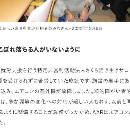
た新しい家具を喜ぶ利用者のみなさん＝2022年12月6日
こぼれ落ちる人がいないように
就労支援を行う特定非営利活動法人さくら活き生きサロ
援を受けられずに苦労していた施設です。施設の裏手にあ
込み、エアコンの室外機が故障しました。知的障がい者
は、急な環境の変化への対応が難しい人もおり、以前と
るように整備することが急務だったため、AARはエアコ
た。