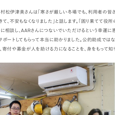
村松伊津美さんは「寒さが厳しい冬場でも、利用者の皆
きて、不安もなくなりました」と話します。「困り果てて役
に相談し、AARさんにつないでいただけるという幸運に
サポートしてもらって本当に助かりました。公的助成では
、寄付や募金が人を助ける力になることを、身をもって知り