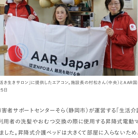
ら活き生きサロン」に提供したエアコン。施設長の村松さん（中央）とAAR
25日
障害者サポートセンターそら（静岡市）が運営する「生活介
は利用者の洗髪やおむつ交換の際に使用する昇降式電動
ました。昇降式介護ベッドは大きくて部屋に入らないため