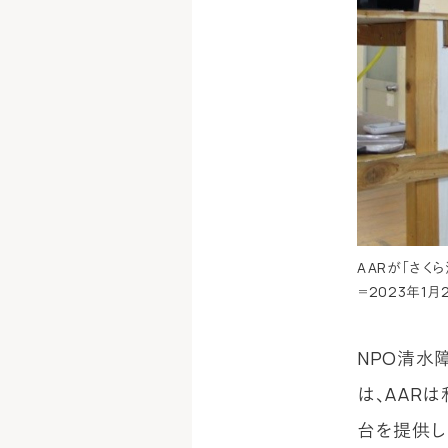
AARが「さく
＝2023年1月
NPO清水
は、AAR
台を提供し