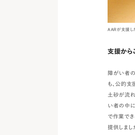
AARが支援し
支援から
障がい者の
も、公的支
土砂が流れ
い者の中に
で作業でき
提供しまし