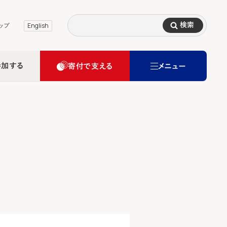
検索
ップ
English
参加する
寄付で支える
メニュー