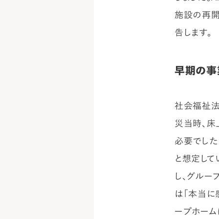
施設の再開
告します。
早期の事
社会福祉法
災当時、床
必要でした
と想定して
し、グルー
は「本当に
ープホーム