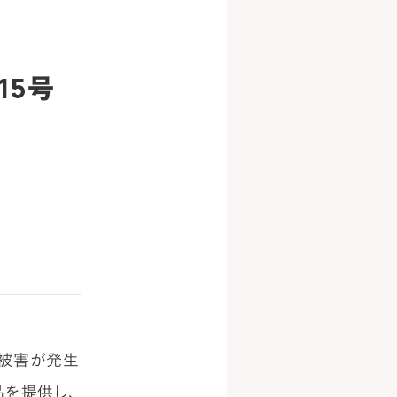
15号
水被害が発生
品を提供し、