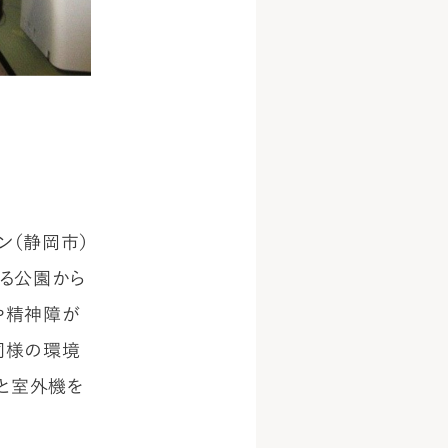
ン（静岡市）
る公園から
や精神障が
同様の環境
ンと室外機を