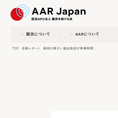
特定非営利活動法人 難民
難民について
AARについて
TOP
活動レポート
静岡の障がい福祉施設が無事再開：...