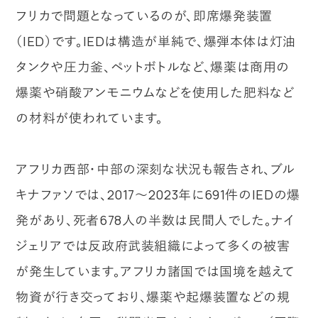
フリカで問題となっているのが、即席爆発装置
（IED）です。IEDは構造が単純で、爆弾本体は灯油
タンクや圧力釜、ペットボトルなど、爆薬は商用の
爆薬や硝酸アンモニウムなどを使用した肥料など
の材料が使われています。
アフリカ西部・中部の深刻な状況も報告され、ブル
キナファソでは、2017～2023年に691件のIEDの爆
発があり、死者678人の半数は民間人でした。ナイ
ジェリアでは反政府武装組織によって多くの被害
が発生しています。アフリカ諸国では国境を越えて
物資が行き交っており、爆薬や起爆装置などの規