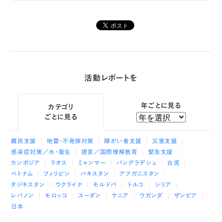
活動レポートを
年ごとに見る
カテゴリ
ごとに見る
難民支援
地雷・不発弾対策
障がい者支援
災害支援
感染症対策／水・衛生
提言／国際理解教育
緊急支援
カンボジア
ラオス
ミャンマー
バングラデシュ
台湾
ベトナム
フィリピン
パキスタン
アフガニスタン
タジキスタン
ウクライナ
モルドバ
トルコ
シリア
レバノン
モロッコ
スーダン
ケニア
ウガンダ
ザンビア
日本