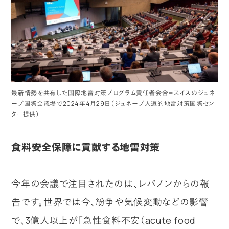
最新情勢を共有した国際地雷対策プログラム責任者会合＝スイスのジュネ
ーブ国際会議場で2024年4月29日（ジュネーブ人道的地雷対策国際セン
ター提供）
食料安全保障に貢献する地雷対策
今年の会議で注目されたのは、レバノンからの報
告です。世界では今、紛争や気候変動などの影響
で、3億人以上が「急性食料不安（acute food