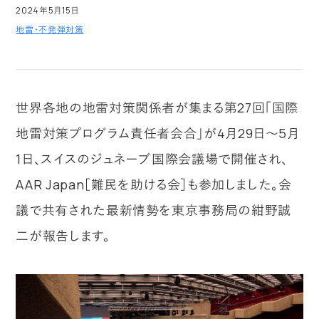
2024年5月15日
地雷・不発弾対策
世界各地の地雷対策関係者が集まる第27回「国際
地雷対策プログラム責任者会合」が4月29日～5月
1日、スイスのジュネーブ国際会議場で開催され、
AAR Japan［難民を助ける会］も参加しました。会
議で共有された最新情勢を東京事務局の紺野誠
二が報告します。