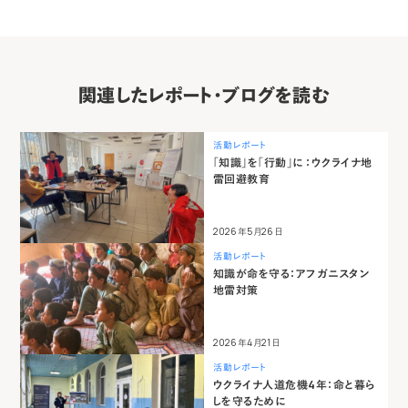
関連したレポート・ブログを読む
活動レポート
「知識」を「行動」に ：ウクライナ地
雷回避教育
2026年5月26日
活動レポート
知識が命を守る：アフガニスタン
地雷対策
2026年4月21日
活動レポート
ウクライナ人道危機4年：命と暮ら
しを守るために