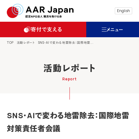
特定非営利活動法人 難民を助ける会（AAR
English
寄付で支える
メニュー
TOP
活動レポート
SNS・AIで変わる地雷除去：国際地雷...
活動レポート
Report
SNS・AIで変わる地雷除去：国際地雷
対策責任者会議