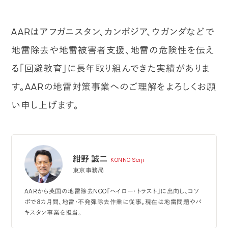
AARはアフガニスタン、カンボジア、ウガンダなどで
地雷除去や地雷被害者支援、地雷の危険性を伝え
る「回避教育」に長年取り組んできた実績がありま
す。AARの地雷対策事業へのご理解をよろしくお願
い申し上げます。
紺野 誠二
KONNO Seiji
東京事務局
AARから英国の地雷除去NGO「ヘイロー・トラスト」に出向し、コソ
ボで８カ月間、地雷・不発弾除去作業に従事。現在は地雷問題やパ
キスタン事業を担当。