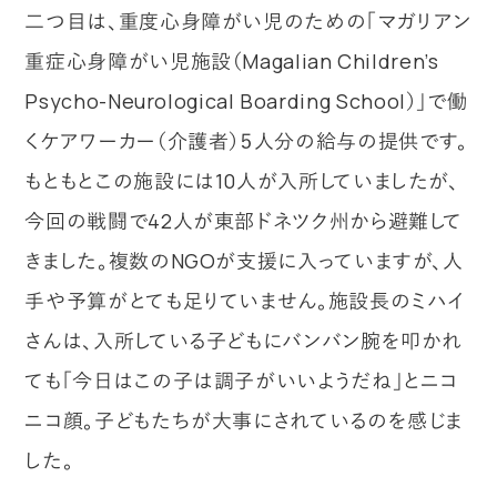
二つ目は、重度心身障がい児のための「マガリアン
重症心身障がい児施設（Magalian Children’s
Psycho-Neurological Boarding School）」で働
くケアワーカー（介護者）５人分の給与の提供です。
もともとこの施設には10人が入所していましたが、
今回の戦闘で42人が東部ドネツク州から避難して
きました。複数のNGOが支援に入っていますが、人
手や予算がとても足りていません。施設長のミハイ
さんは、入所している子どもにバンバン腕を叩かれ
ても「今日はこの子は調子がいいようだね」とニコ
ニコ顔。子どもたちが大事にされているのを感じま
した。