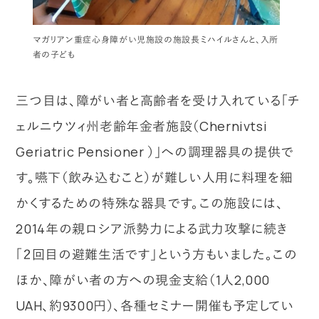
マガリアン重症心身障がい児施設の施設長ミハイルさんと、入所
者の子ども
三つ目は、障がい者と高齢者を受け入れている「チ
ェルニウツィ州老齢年金者施設（Chernivtsi
Geriatric Pensioner ）」への調理器具の提供で
す。嚥下（飲み込むこと）が難しい人用に料理を細
かくするための特殊な器具です。この施設には、
2014年の親ロシア派勢力による武力攻撃に続き
「２回目の避難生活です」という方もいました。この
ほか、障がい者の方への現金支給（1人2,000
UAH、約9300円）、各種セミナー開催も予定してい