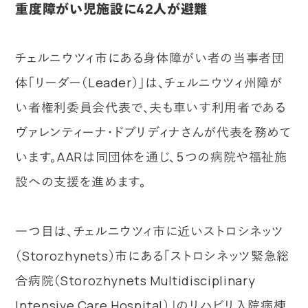
重度障がい児施設に42人が避難
チェルニウツィ市にある身体障がい者の当事者団
体「リーダー（Leader）」は、チェルニウツィ州障が
い者権利委員会代表で、夫も車いす利用者である
ヴァレンティーナ・ドブリディナさんが代表を務めて
います。AARは同団体を通じ、５つの病院や福祉施
設への支援を進めます。
一つ目は、チェルニウツィ市に近いストロシネッツ
（Storozhynets）市にある「ストロシネッツ緊急総
合病院（Storozhynets Multidisciplinary
Intensive Care Hospital）」のリハビリ入院病棟