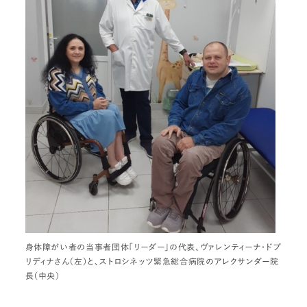
身体障がい者の当事者団体「リーダー」の代表、ヴァレンティーナ・ドブ
リディナさん（左）と、ストロシネッツ緊急総合病院のアレクサンダー院
長（中央）