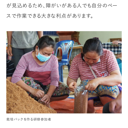
が見込めるため、障がいがある人でも自分のペー
スで作業できる大きな利点があります。
栽培パックを作る研修参加者