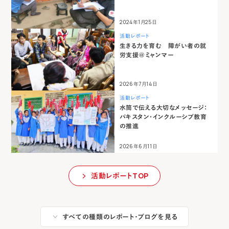
2024年1月25日
活動レポート
生きる力を育む 障がい者の就
労支援＠ミャンマー
2026年7月14日
活動レポート
水筒で伝える大切なメッセージ：
パキスタン・インクルーシブ教育
の推進
2026年6月11日
活動レポートTOP
すべての種類のレポート・ブログを見る