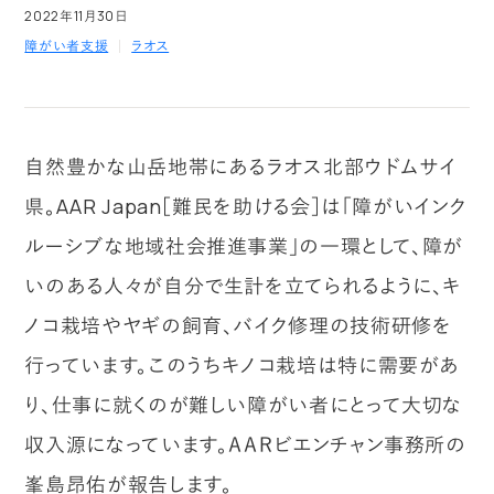
2022年11月30日
障がい者支援
ラオス
自然豊かな山岳地帯にあるラオス北部ウドムサイ
県。AAR Japan［難民を助ける会］は「障がいインク
ルーシブな地域社会推進事業」の一環として、障が
いのある人々が自分で生計を立てられるように、キ
ノコ栽培やヤギの飼育、バイク修理の技術研修を
行っています。このうちキノコ栽培は特に需要があ
り、仕事に就くのが難しい障がい者にとって大切な
収入源になっています。ＡＡＲビエンチャン事務所の
峯島昂佑が報告します。