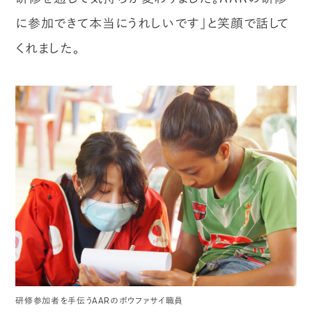
に参加できて本当にうれしいです」と笑顔で話して
くれました。
研修参加者を手伝うAARのボウファサイ職員