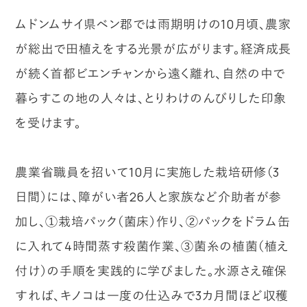
ムドンムサイ県ベン郡では雨期明けの10月頃、農家
が総出で田植えをする光景が広がります。経済成長
が続く首都ビエンチャンから遠く離れ、自然の中で
暮らすこの地の人々は、とりわけのんびりした印象
を受けます。
農業省職員を招いて10月に実施した栽培研修（3
日間）には、障がい者26人と家族など介助者が参
加し、①栽培パック（菌床）作り、②パックをドラム缶
に入れて4時間蒸す殺菌作業、③菌糸の植菌（植え
付け）の手順を実践的に学びました。水源さえ確保
すれば、キノコは一度の仕込みで3カ月間ほど収穫