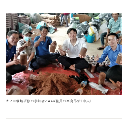
キノコ栽培研修の参加者とAAR職員の峯島昂佑（中央）