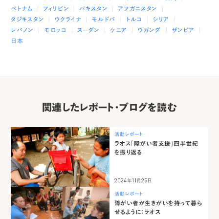
ベトナム
フィリピン
パキスタン
アフガニスタン
タジキスタン
ウクライナ
モルドバ
トルコ
シリア
レバノン
モロッコ
スーダン
ケニア
ウガンダ
ザンビア
日本
関連したレポート・ブログを読む
活動レポート
ラオス「障がい者支援」四半世紀
を振り返る
2024年11月25日
活動レポート
障がい者が生きがいを持って暮ら
せるように：ラオス