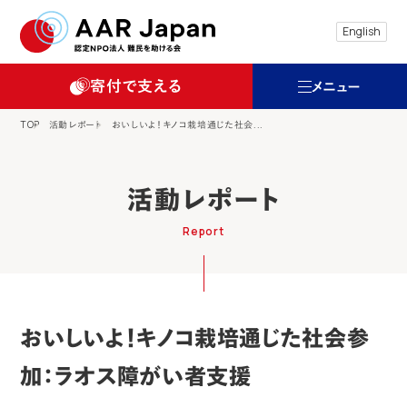
特定非営利活動法人 難民を助ける会（AAR
English
寄付で支える
メニュー
TOP
活動レポート
おいしいよ！キノコ栽培通じた社会...
活動レポート
Report
おいしいよ！キノコ栽培通じた社会参
加：ラオス障がい者支援