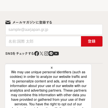
メールマガジンに登録する
登録
SNSをチェックする
特定非営利活動法人 難民を助ける会（AAR Japan）
〒141-0021 東京都品川区上大崎2-12-2
ミズホビル7階（交流スペースは6階）