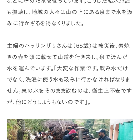
などに貯めた水を使っています。こうした給水施設
も損壊し、地域の人々は山の上にある泉まで水を汲
みに行かざるを得なくりました。
主婦のハッサンザリさんは（65歳）は被災後、素焼
きの壺を頭に載せて山道を行き来し、泉で汲んだ
水を運んでいます。「大変な作業です。飲み水だけ
でなく、洗濯に使う水も汲みに行かなければなりま
せん。泉の水をそのまま飲むのは、衛生上不安です
が、他にどうしようもないのです」。