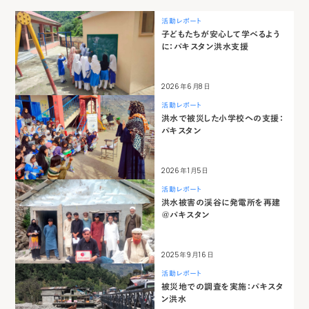
活動レポート
子どもたちが安心して学べるよう
に：パキスタン洪水支援
2026年6月8日
活動レポート
洪水で被災した小学校への支援：
パキスタン
2026年1月5日
活動レポート
洪水被害の渓谷に発電所を再建
＠パキスタン
2025年9月16日
活動レポート
被災地での調査を実施：パキスタ
ン洪水