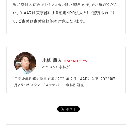
※ご寄付の使途で「パキスタン洪水緊急支援」をお選びくださ
い。
※AARは東京都により認定NPO法人として認定されてお
り、ご寄付は寄付金控除の対象となります。
小柳 勇人
OYANAGI Yuto
パキスタン事務所
民間企業勤務や教員を経て2021年12月にAARに入職、2022年3
月よりパキスタン・イスラマバード事務所駐在。