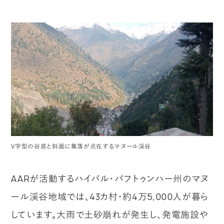
V字型の谷底と斜面に集落が点在するマヌール渓谷
AARが活動するハイバル・パフトゥンハー州のマヌ
ール渓谷地域では、43カ村・約4万5,000人が暮ら
しています。大雨で土砂崩れが発生し、発電施設や