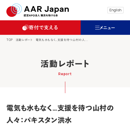
特定非営利活動法人 難民を助ける会（AAR
English
寄付で支える
メニュー
TOP
活動レポート
電気も水もなく…支援を待つ山村の人...
活動レポート
Report
電気も水もなく…支援を待つ山村の
人々：パキスタン洪水