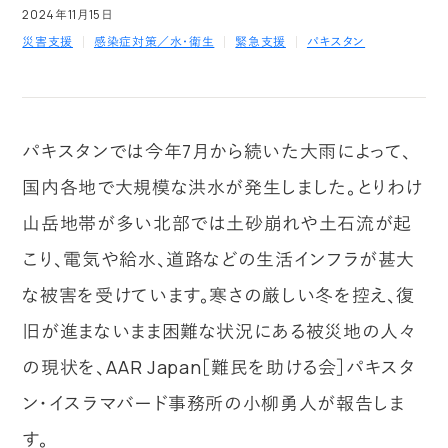
2024年11月15日
災害支援
感染症対策／水・衛生
緊急支援
パキスタン
パキスタンでは今年7月から続いた大雨によって、
国内各地で大規模な洪水が発生しました。とりわけ
山岳地帯が多い北部では土砂崩れや土石流が起
こり、電気や給水、道路などの生活インフラが甚大
な被害を受けています。寒さの厳しい冬を控え、復
旧が進まないまま困難な状況にある被災地の人々
の現状を、AAR Japan［難民を助ける会］パキスタ
ン・イスラマバード事務所の小柳勇人が報告しま
す。