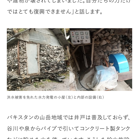
や建物が壊されてしまいました。自分たちの力だけ
ではとても復興できません」と話します。
洪水被害を免れた水力発電の小屋（左）と内部の設備（右）
パキスタンの山岳地域では井戸は普及しておらず、
谷川や泉からパイプで引いてコンクリート製タンク