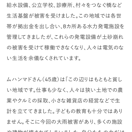
給水設備、公立学校、診療所、村々をつなぐ橋など
生活基盤が被害を受けました。この地域では各世
帯が拠出金を出し合い、8カ所ある水力発電施設を
管理してきましたが、これらの発電設備が土砂崩れ
の被害を受けて稼働できなくなり、人々は電気のな
い生活を余儀なくされています。
ムハンマドさん（45歳）は「この辺りはもともと貧し
い地域です。仕事も少なく、人々は狭い土地での農
業やクルミの採取、小さな雑貨店の経営などで生
計を立ててきました。子どもの教育も十分ではあり
ません。そこに今回の大雨被害があり、多くの施設