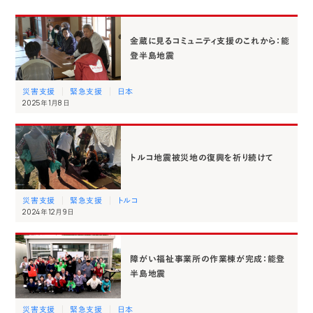
金蔵に見るコミュニティ支援のこれから：能
登半島地震
災害支援
緊急支援
日本
2025年1月8日
トルコ地震被災地の復興を祈り続けて
災害支援
緊急支援
トルコ
2024年12月9日
障がい福祉事業所の作業棟が完成：能登
半島地震
災害支援
緊急支援
日本