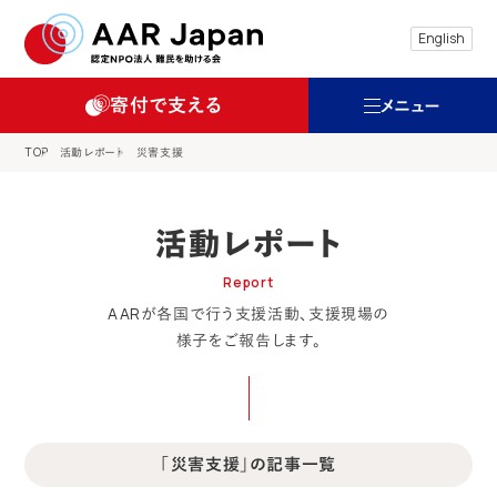
特定非営利活動法人 難民を助ける会（AAR
English
寄付で支える
メニュー
TOP
活動レポート
災害支援
活動レポート
Report
AARが各国で行う支援活動、支援現場の
様子をご報告します。
「災害支援」の記事一覧