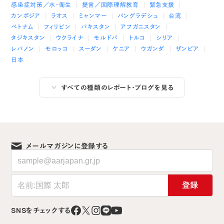
感染症対策／水・衛生
提言／国際理解教育
緊急支援
カンボジア
ラオス
ミャンマー
バングラデシュ
台湾
ベトナム
フィリピン
パキスタン
アフガニスタン
タジキスタン
ウクライナ
モルドバ
トルコ
シリア
レバノン
モロッコ
スーダン
ケニア
ウガンダ
ザンビア
日本
すべての種類のレポート・ブログを見る
メールマガジンに登録する
登録
SNSをチェックする