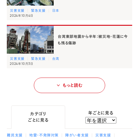
災害支援
緊急支援
日本
2024年10月4日
台湾東部地震から半年：被災地・花蓮に今
も残る傷跡
災害支援
緊急支援
台湾
2024年10月3日
もっと読む
年ごとに見る
カテゴリ
ごとに見る
難民支援
地雷・不発弾対策
障がい者支援
災害支援