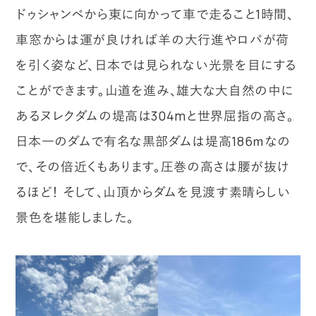
ドゥシャンベから東に向かって車で走ること1時間、
車窓からは運が良ければ羊の大行進やロバが荷
を引く姿など、日本では見られない光景を目にする
ことができます。山道を進み、雄大な大自然の中に
あるヌレクダムの堤高は304mと世界屈指の高さ。
日本一のダムで有名な黒部ダムは堤高186ｍなの
で、その倍近くもあります。圧巻の高さは腰が抜け
るほど！ そして、山頂からダムを見渡す素晴らしい
景色を堪能しました。