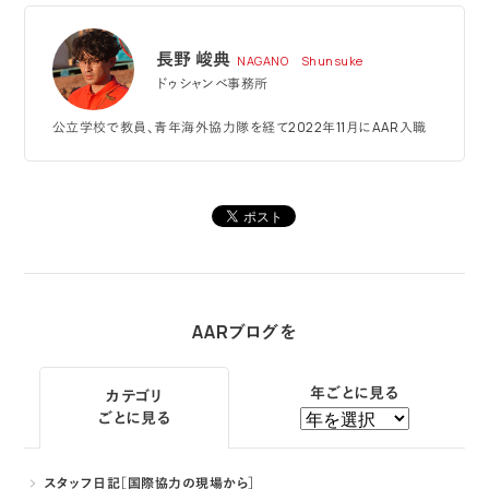
長野 峻典
NAGANO Shunsuke
ドゥシャンベ事務所
公立学校で教員、青年海外協力隊を経て2022年11月にAAR入職
AARブログを
年ごとに見る
カテゴリ
ごとに見る
スタッフ日記［国際協力の現場から］