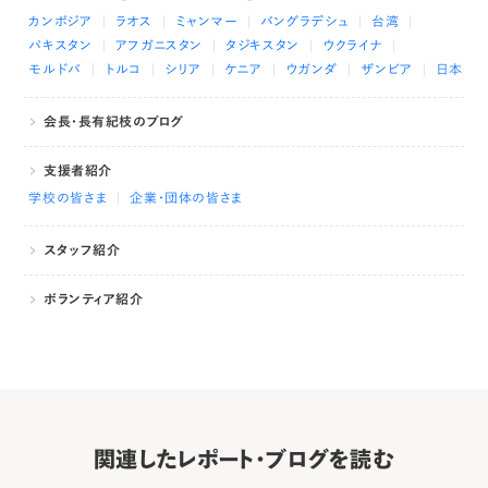
カンボジア
ラオス
ミャンマー
バングラデシュ
台湾
パキスタン
アフガニスタン
タジキスタン
ウクライナ
モルドバ
トルコ
シリア
ケニア
ウガンダ
ザンビア
日本
会長・長有紀枝のブログ
支援者紹介
学校の皆さま
企業・団体の皆さま
スタッフ紹介
ボランティア紹介
関連したレポート・ブログを読む