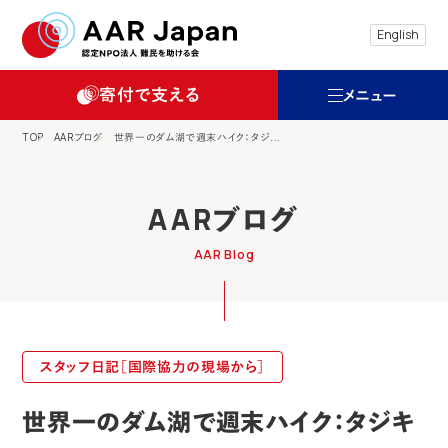
特定非営利活動法人 難民を助ける会（AAR
English
寄付で支える
メニュー
TOP
AARブログ
世界一のダム湖で週末ハイク：タジ...
AARブログ
AAR Blog
スタッフ日記［国際協力の現場から］
世界一のダム湖で週末ハイク：タジキ