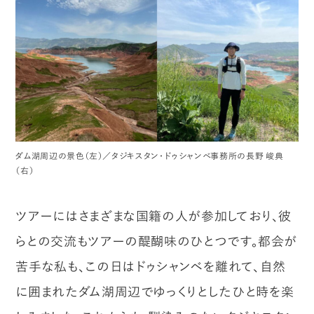
ダム湖周辺の景色（左）／タジキスタン・ドゥシャンベ事務所の長野 峻典
（右）
ツアーにはさまざまな国籍の人が参加しており、彼
らとの交流もツアーの醍醐味のひとつです。都会が
苦手な私も、この日はドゥシャンベを離れて、自然
に囲まれたダム湖周辺でゆっくりとしたひと時を楽