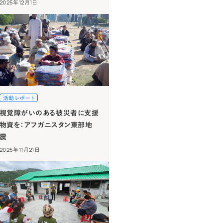
2025年12月1日
活動レポート
視覚障がいのある被災者に支援
物資を：アフガニスタン東部地
震
2025年11月21日