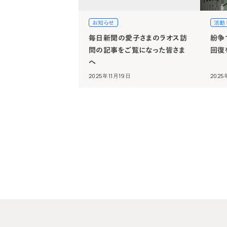
お知らせ
活動
毎日新聞の愛子さまのラオス訪
紛争
問の記事をご覧になった皆さま
回復
へ
2025年11月19日
2025