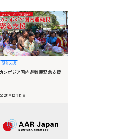
緊急支援
カンボジア国内避難民緊急支援
2025年12月17日