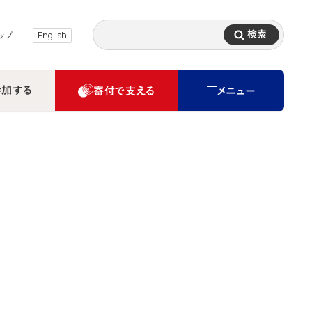
検索
ップ
English
参加する
寄付で支える
メニュー