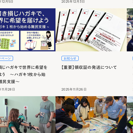
年12月5日
2025年12月3日
ンペーン
お知らせ
損じハガキで世界に希望を
【重要】領収証の発送について
よう ～ハガキ1枚から始
難民支援～
年11月28日
2025年11月26日