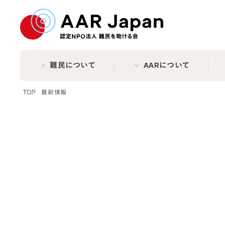
特定非営利活動法人 難民
難民について
AARについて
TOP
最新情報