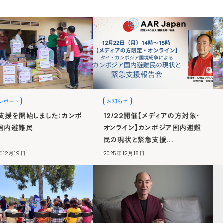
レポート
お知らせ
支援を開始しました：カンボ
12/22開催【メディアの方対象・
国内避難民
オンライン】カンボジア国内避難
民の現状と緊急支援...
年12月19日
2025年12月18日