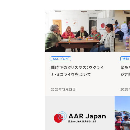
AARブログ
活動
戦時下のクリスマス：ウクライ
緊急
ナ・ミコライウを歩いて
ジア
2025年12月22日
2025