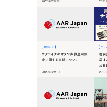
2025年12月8日
2025
お知らせ
キャ
ウクライナのオタワ条約運用停
書き
止に関する声明について
届け
める
2025年12月1日
2025