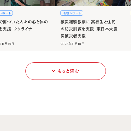
レポート
活動レポート
で傷ついた人々の心と体の
被災経験教訓に 高校生と住民
を支援：ウクライナ
の防災訓練を支援：東日本大震
災被災者支援
年11月18日
2025年11月18日
もっと読む