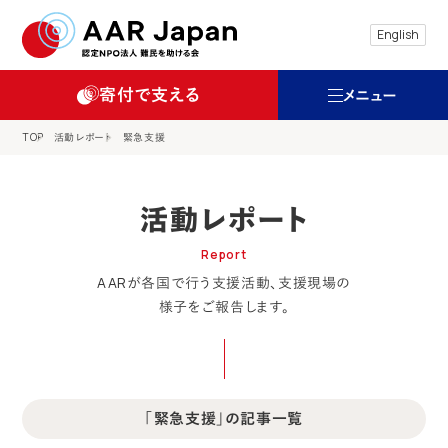
特定非営利活動法人 難民を助ける会（AAR
English
寄付で支える
メニュー
TOP
活動レポート
緊急支援
活動レポート
Report
AARが各国で行う支援活動、支援現場の
様子をご報告します。
「緊急支援」の記事一覧