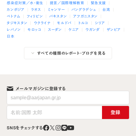
感染症対策／水・衛生
提言／国際理解教育
緊急支援
カンボジア
ラオス
ミャンマー
バングラデシュ
台湾
ベトナム
フィリピン
パキスタン
アフガニスタン
タジキスタン
ウクライナ
モルドバ
トルコ
シリア
レバノン
モロッコ
スーダン
ケニア
ウガンダ
ザンビア
日本
すべての種類のレポート・ブログを見る
メールマガジンに登録する
登録
SNSをチェックする