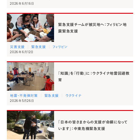
2026年6月16日
緊急支援チームが被災地へ：フィリピン地
震緊急支援
災害支援
緊急支援
フィリピン
2026年6月12日
「知識」を「行動」に ：ウクライナ地雷回避教
育
地雷・不発弾対策
緊急支援
ウクライナ
2026年5月26日
「日本の皆さまからの支援が命綱になって
います」：中東危機緊急支援