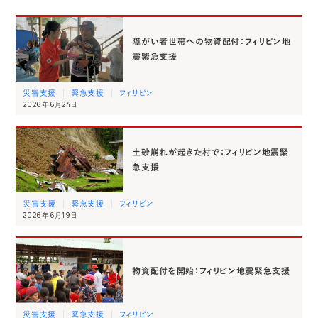
障がい者世帯への物資配付：フィリピン地
震緊急支援
災害支援
緊急支援
フィリピン
2026年6月24日
土砂崩れが起きた村で：フィリピン地震緊
急支援
災害支援
緊急支援
フィリピン
2026年6月19日
物資配付を開始：フィリピン地震緊急支援
災害支援
緊急支援
フィリピン