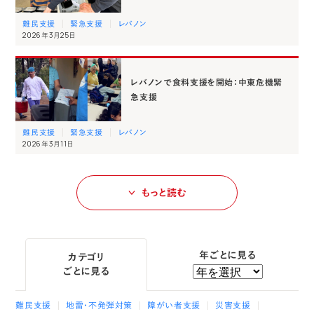
難民支援
緊急支援
レバノン
2026年3月25日
レバノンで食料支援を開始：中東危機緊
急支援
難民支援
緊急支援
レバノン
2026年3月11日
もっと読む
年ごとに見る
カテゴリ
ごとに見る
難民支援
地雷・不発弾対策
障がい者支援
災害支援